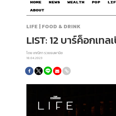
HOME
NEWS
WEALTH
POP
LIF
ABOUT
LIFE | FOOD & DRINK
LIST: 12 บาร์ค็อกเทล
โดย
เกณิกา รวยธนพานิช
18.04.2023