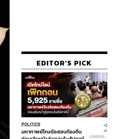
EDITOR'S PICK
POLITICS
มหากาพย์โกงข้อสอบท้องถิ่น
LOADING...
ก่อนเดินหน้าสู่จุดจบในสัปดาห์