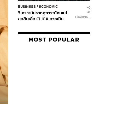
BUSINESS
/
ECONOMIC
วิเคราะห์ปรากฏการณ์คนแห่
LOADING...
ขอสินเชื่อ CLICX อาจเป็น
เพียงยอดภูเขาน้ำแข็ง ของ
ปัญหาหนี้ครัวเรือนไทยที่ถูกซุก
ไว้
MOST POPULAR