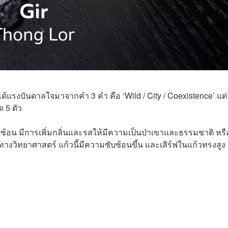
ี่ได้แรงบันดาลใจมาจากคำ 3 คำ คือ ‘Wild / City / Coexistence’ แต
ด 5 ตัว
ับซ้อน มีการเพิ่มกลิ่นและรสให้มีความเป็นป่าเขาและธรรมชาติ หรื
งวิทยาศาสตร์ แก้วนี้มีความซับซ้อนขึ้น และเสิร์ฟในแก้วทรงสูง