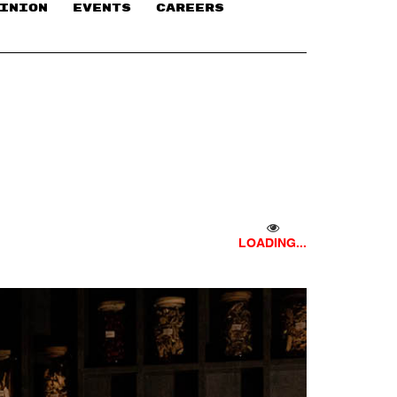
INION
EVENTS
CAREERS
LOADING...