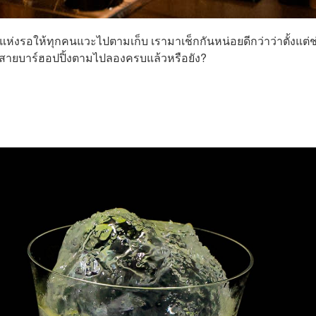
ยแห่งรอให้ทุกคนแวะไปตามเก็บ เรามาเช็กกันหน่อยดีกว่าว่าตั้งแต่ช
ล้วสายบาร์ฮอปปิ้งตามไปลองครบแล้วหรือยัง?