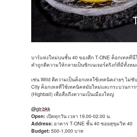
บาร์แห่งใหม่บนชั้น 40 ของตึก T-ONE
ค็อกเทลที่น
คำถูกตีความให้กลายเป็นซิกเนเจอร์ดริงก์ที่มีทั้งหม
เช่น Wild ตีความเป็นค็อกเทลใช้เทคนิคง่ายๆ ไม่ซ
City ค็อกเทลที่ใช้เทคนิคสมัยใหม่และกระบวนการทา
(Highball) เพื่อสื่อถึงความเป็นเมืองใหญ่
@gir.bkk
Open:
เปิดทุกวัน เวลา 19.00-02.00 น.
Address:
อาคาร
T-ONE
ชั้น 40 ซอยสุขุมวิท 40
Budget:
500-1,000 บาท