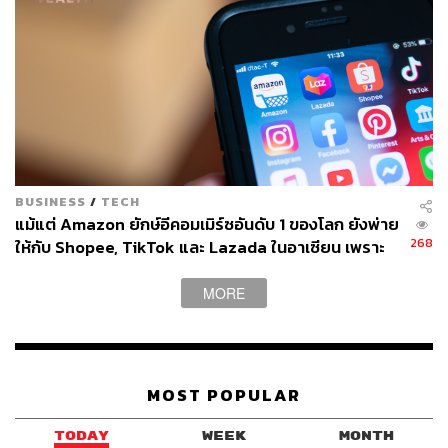
BUSINESS
/
TECH
แม้แต่ Amazon ยักษ์อีคอมเมิร์ซอันดับ 1 ของโลก ยังพ่าย
268
ให้กับ Shopee, TikTok และ Lazada ในอาเซียน เพราะ
ยกโมเดลอเมริกันมาใช้ทั้งชุดกับตลาดที่คนดูราคาก่อน
แบรนด์
MORE
MOST POPULAR
TODAY
WEEK
MONTH