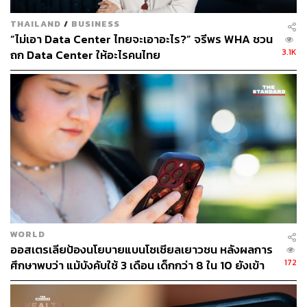
THAILAND
/
BUSINESS
“ไม่เอา Data Center ไทยจะเอาอะไร?” จรีพร WHA ชวน
3.1K
ถก Data Center ให้อะไรคนไทย
WORLD
ออสเตรเลียป้องนโยบายแบนโซเชียลเยาวชน หลังผลการ
172
ศึกษาพบว่า แม้บังคับใช้ 3 เดือน เด็กกว่า 8 ใน 10 ยังเข้า
ถึง