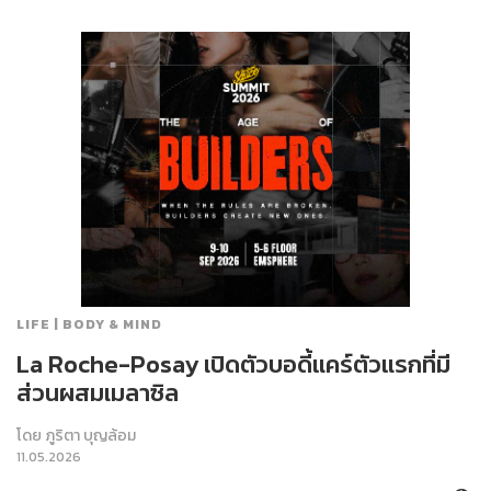
LIFE | BODY & MIND
La Roche-Posay เปิดตัวบอดี้แคร์ตัวแรกที่มี
ส่วนผสมเมลาซิล
โดย
ภูริตา บุญล้อม
11.05.2026