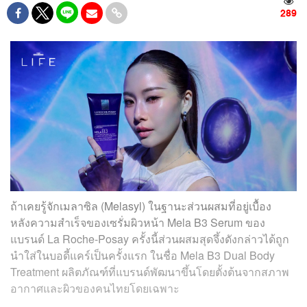
289
ถ้าเคยรู้จักเมลาซิล (Melasyl) ในฐานะส่วนผสมที่อยู่เบื้อง
หลังความสำเร็จของเซรั่มผิวหน้า Mela B3 Serum ของ
แบรนด์ La Roche-Posay ครั้งนี้ส่วนผสมสุดจึ้งดังกล่าวได้ถูก
นำใส่ในบอดี้แคร์เป็นครั้งแรก ในชื่อ Mela B3 Dual Body
Treatment ผลิตภัณฑ์ที่แบรนด์พัฒนาขึ้นโดยตั้งต้นจากสภาพ
อากาศและผิวของคนไทยโดยเฉพาะ