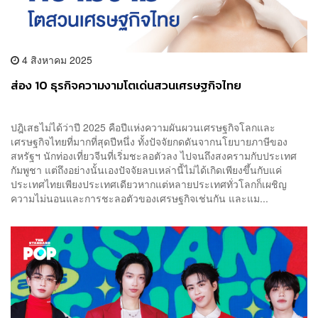
4 สิงหาคม 2025
ส่อง 10 ธุรกิจความงามโตเด่นสวนเศรษฐกิจไทย
ปฎิเสธไม่ได้ว่าปี 2025 คือปีแห่งความผันผวนเศรษฐกิจโลกและ
เศรษฐกิจไทยที่มากที่สุดปีหนึ่ง ทั้งปัจจัยกดดันจากนโยบายภาษีของ
สหรัฐฯ นักท่องเที่ยวจีนที่เริ่มชะลอตัวลง ไปจนถึงสงครามกับประเทศ
กัมพูชา แต่ถึงอย่างนั้นเองปัจจัยลบเหล่านี้ไม่ได้เกิดเพียงขึ้นกับแค่
ประเทศไทยเพียงประเทศเดียวหากแต่หลายประเทศทั่วโลกก็เผชิญ
ความไม่นอนและการชะลอตัวของเศรษฐกิจเช่นกัน และแม...