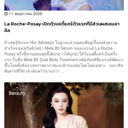
11 พฤษภาคม 2026
La Roche-Posay เปิดตัวบอดี้แคร์ตัวแรกที่มีส่วนผสมเมลา
ซิล
ถ้าเคยรู้จักเมลาซิล (Melasyl) ในฐานะส่วนผสมที่อยู่เบื้องหลังความ
สำเร็จของเซรั่มผิวหน้า Mela B3 Serum ของแบรนด์ La Roche-
Posay ครั้งนี้ส่วนผสมสุดจึ้งดังกล่าวได้ถูกนำใส่ในบอดี้แคร์เป็นครั้ง
แรก ในชื่อ Mela B3 Dual Body Treatment ผลิตภัณฑ์ที่แบรนด์พัฒนา
ขึ้นโดยตั้งต้นจากสภาพอากาศและผิวของคนไทยโดยเฉพาะ เมลาซิล
คือสารที่ใช้เวลาค้นคว้านานกว่า ...