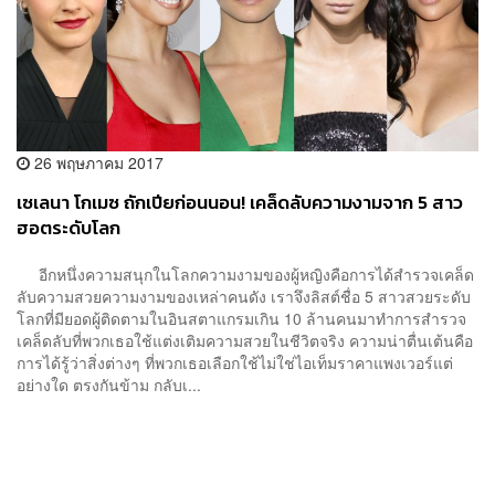
26 พฤษภาคม 2017
เซเลนา โกเมซ ถักเปียก่อนนอน! เคล็ดลับความงามจาก 5 สาว
ฮอตระดับโลก
อีกหนึ่งความสนุกในโลกความงามของผู้หญิงคือการได้สำรวจเคล็ด
ลับความสวยความงามของเหล่าคนดัง เราจึงลิสต์ชื่อ 5 สาวสวยระดับ
โลกที่มียอดผู้ติดตามในอินสตาแกรมเกิน 10 ล้านคนมาทำการสำรวจ
เคล็ดลับที่พวกเธอใช้แต่งเติมความสวยในชีวิตจริง ความน่าตื่นเต้นคือ
การได้รู้ว่าสิ่งต่างๆ ที่พวกเธอเลือกใช้ไม่ใช่ไอเท็มราคาแพงเวอร์แต่
อย่างใด ตรงกันข้าม กลับเ...