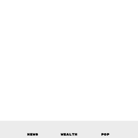
News
Wealth
Pop