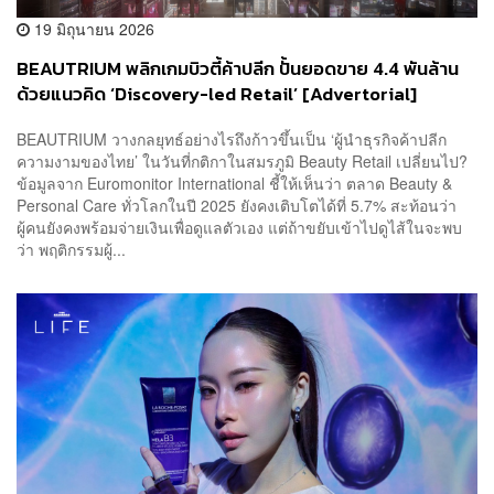
19 มิถุนายน 2026
BEAUTRIUM พลิกเกมบิวตี้ค้าปลีก ปั้นยอดขาย 4.4 พันล้าน
ด้วยแนวคิด ‘Discovery-led Retail’ [Advertorial]
BEAUTRIUM วางกลยุทธ์อย่างไรถึงก้าวขึ้นเป็น ‘ผู้นำธุรกิจค้าปลีก
ความงามของไทย’ ในวันที่กติกาในสมรภูมิ Beauty Retail เปลี่ยนไป?
ข้อมูลจาก Euromonitor International ชี้ให้เห็นว่า ตลาด Beauty &
Personal Care ทั่วโลกในปี 2025 ยังคงเติบโตได้ที่ 5.7% สะท้อนว่า
ผู้คนยังคงพร้อมจ่ายเงินเพื่อดูแลตัวเอง แต่ถ้าขยับเข้าไปดูไส้ในจะพบ
ว่า พฤติกรรมผู้...