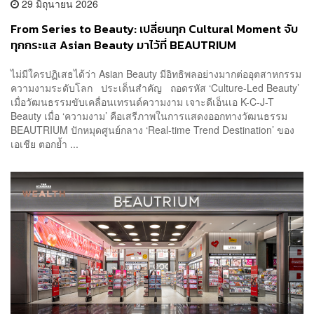
29 มิถุนายน 2026
From Series to Beauty: เปลี่ยนทุก Cultural Moment จับ
ทุกกระแส Asian Beauty มาไว้ที่ BEAUTRIUM
[Advertorial]
ไม่มีใครปฏิเสธได้ว่า Asian Beauty มีอิทธิพลอย่างมากต่ออุตสาหกรรม
ความงามระดับโลก ประเด็นสำคัญ ถอดรหัส ‘Culture-Led Beauty’
เมื่อวัฒนธรรมขับเคลื่อนเทรนด์ความงาม เจาะดีเอ็นเอ K-C-J-T
Beauty เมื่อ ‘ความงาม’ คือเสรีภาพในการแสดงออกทางวัฒนธรรม
BEAUTRIUM ปักหมุดศูนย์กลาง ‘Real-time Trend Destination’ ของ
เอเชีย ตอกย้ำ ...