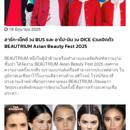
18 มิถุนายน 2025
ฮาร์ท-เน็กซ์ วง BUS และ อาโป-มิน วง DICE ร่วมเปิดตัว
BEAUTRIUM Asian Beauty Fest 2025
BEAUTRIUM หนึ่งในผู้นำด้านเครื่องสำอางและผลิตภัณฑ์ความงาม
ชั้นนำ ได้จัดงาน BEAUTRIUM Asian Beauty Fest 2025 เทศกาล
ความงามครั้งแรกที่รวบรวมแบรนด์เครื่องสำอางจากประเทศต่างๆ ใน
ภูมิภาคเอเชียมาไว้ในงานเดียว ทางด้าน อติโรจน์ โรจน์รัตนวลี
ประธานเจ้าหน้าที่ฝ่ายการตลาดของ BEAUTRIUM เปิดเผยว่า
วัตถุประสงค์หลักของการจัดงานในครั้งนี้ คือการสร้างสะพานเชื่อ
มระหว่...