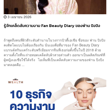
3 เมษายน 2026
รู้จักเคล็ดลับความงาม Fan Beauty Diary ของฟ่าน ปิงปิง
ถ้าพูดถึงคนที่ผิวดีระดับตำนานในวงการบิวตี้เอเชีย ชื่อของ ฟ่าน ปิงปิง
คงติดโผแบบไม่ต้องเถียงกัน นั่นเองคือที่มาของ Fan Beauty Diary
แบรนด์สกินแคร์ระดับพรีเมียมจากจีนที่เธอก่อตั้งขึ้นในปี 2018 ด้วย
ความตั้งใจที่จะถ่ายทอดเคล็ดลับผิวสวยส่วนตัว ออกมาเป็นผลิตภัณฑ์ที่
ผู้หญิงเอเชียใช้ได้จริง ไอเท็มที่เป็นเคล็ดลับความงามของฟ่าน ปิงปิง
มาตลอดคือ ...