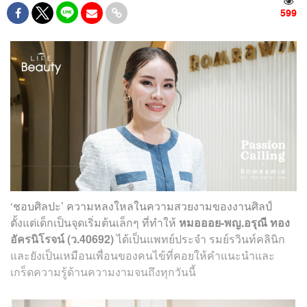
599
‘ชอบศิลปะ’ ความหลงใหลในความสวยงามของงานศิลป์
ตั้งแต่เด็กเป็นจุดเริ่มต้นเล็กๆ ที่ทำให้
หมอออย-พญ.อรุณี ทอง
อัครนิโรจน์ (ว.40692)
ได้เป็นแพทย์ประจำ รมย์รวินท์คลินิก
แ
ละยัง
เป็นเหมือนเพื่อนของคนไข้ที่คอยให้คำแนะนำและ
เกร็ดความรู้ด้านความงามจนถึงทุกวันนี้