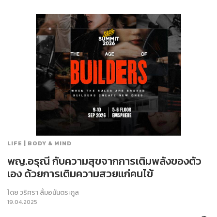
LIFE | BODY & MIND
พญ.อรุณี กับความสุขจากการเติมพลังของตัว
เอง ด้วยการเติมความสวยแก่คนไข้
โดย
วริศรา ลิ้มอนันตระกูล
19.04.2025