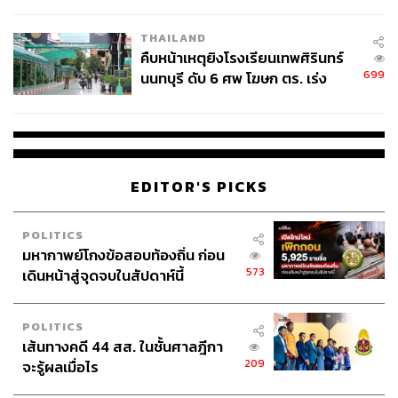
ชั่วคราว หลังเหตุใช้อาวุธปืนภายใน
Private Equity Fund กองทุนจากสิงคโปร์ที่ลงทุนในบริษัท
โรงเรียนคลี่คลาย
ไทยไปทั้งสิ้น 10 แห่ง โดย Aura Wellness เป็นรายสุดท้ายที่
THAILAND
กองทุนเลือกลงทุนจนปิดกอง เป็นการซื้อหุ้น 2.857% จากเจต
คืบหน้าเหตุยิงโรงเรียนเทพศิรินทร์
699
บดินทร์ จึงไม่ส่งผลต่อการเปลี่ยนแปลงโครงสร้างผู้บริหาร
นนทบุรี ดับ 6 ศพ โฆษก ตร. เร่ง
สอบปมขโมยปืนปู่ก่อเหตุ
และผู้ถือหุ้นหลักที่ยังคงเป็นกลุ่มผู้ก่อตั้งเดิม
ตัวแทนของ Fullerton ระบุเหตุผลในการเลือกลงทุนใน Aura
ว่ามาจากศักยภาพของอุตสาหกรรม Beauty and Wellness
ที่เป็น New Economy ของไทยซึ่งตอบโจทย์ Global Demand,
EDITOR'S PICKS
ความสามารถในการสร้างแบรนด์ในตลาดที่แข่งขันสูง และ
ทีมผู้บริหารที่บริหารอย่างเป็นระบบ
POLITICS
มหากาพย์โกงข้อสอบท้องถิ่น ก่อน
เจตบดินทร์ ระบุว่าสิ่งที่ Aura Wellness ได้รับจากดีลนี้คือ
573
เดินหน้าสู่จุดจบในสัปดาห์นี้
“ความน่าเชื่อถือและเครือข่ายระดับโลก”
POLITICS
ในปี 2569 Aura Wellness วางงบลงทุนหลักหลายร้อยล้าน
เส้นทางคดี 44 สส. ในชั้นศาลฎีกา
บาทเพื่อเปิดสาขาใหม่ 4-7 สาขาต่อแบรนด์ ขึ้นอยู่กับทำเล
209
จะรู้ผลเมื่อไร
และโอกาส โดยในระยะนี้โฟกัสการขยาย Aura Xpress ก่อน
ตั้งเป้าจบปีนี้ด้วยจำนวนสาขารวมประมาณ 30 แห่ง จากเริ่ม