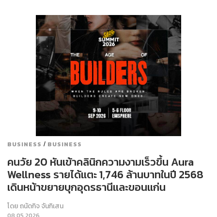
/
BUSINESS
BUSINESS
คนวัย 20 หันเข้าคลินิกความงามเร็วขึ้น Aura
Wellness รายได้แตะ 1,746 ล้านบาทในปี 2568
เดินหน้าขยายบุกอุดรธานีและขอนแก่น
โดย
ถนัดกิจ จันกิเสน
08.05.2026