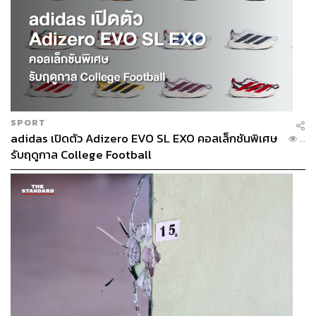
SPORT
adidas เปิดตัว Adizero EVO SL EXO คอลเล็กชันพิเศษ
...
รับฤดูกาล College Football