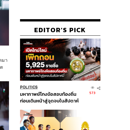
EDITOR'S PICK
อดมา
ิต
POLITICS
573
มหากาพย์โกงข้อสอบท้องถิ่น
ก่อนเดินหน้าสู่จุดจบในสัปดาห์
นี้