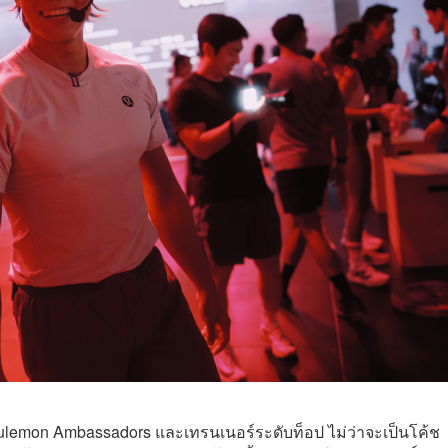
lulemon Ambassadors และเทรนเนอร์ระดับท็อป ไม่ว่าจะ
เป็นโค้ช