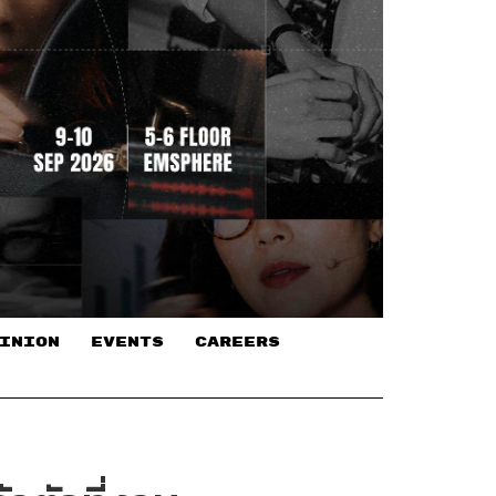
INION
EVENTS
CAREERS