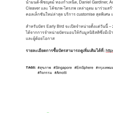
น้ำมนต์-พิชญุตม์ ทองกำเหนิด, Daniel Gardiner, Ao
Cleaver และ โค้ชภพ-ไตรภพ
เหล่า
อุดม มาร่วมสร้
คอลเล็กชันใหม่ล่าสุด บริการ customise สุดพิเศ
สำหรับบัตร Early Bird จะเปิดจำหน่ายตั้งแต่วันนี้ 
ได้จากการจำหน่ายบัตรมอบให้กับมูลนิธิสติซึ่งม
และผู้ด้อยโอกาส
รายละเอียดการซื้อบัตรสามารถดูเพิ่มเติมได้ที่:
http
TAGS:
สุขภาพ
Singapore
EmSphere
กรุงเทพ
กิจกรรม
Amotti