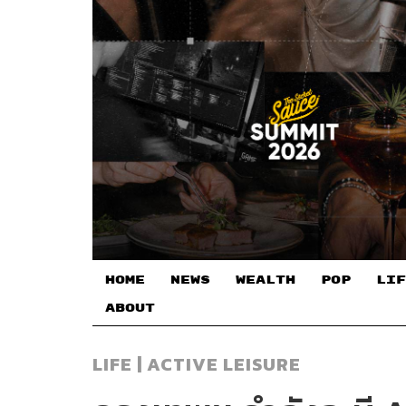
HOME
NEWS
WEALTH
POP
LIF
ABOUT
LIFE | ACTIVE LEISURE