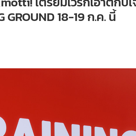
otti! เตรียมเวิร์กเอาต์กับเจ
GROUND 18-19 ก.ค. นี้