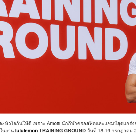
ละหัวใจกันให้ดี เพราะ Amotti นักกีฬาครอสฟิตและแชมป์สุดแกร่
ีนในงาน
lululemon
TRAINING GROUND
วันที่ 18-19 กรกฎาคม 