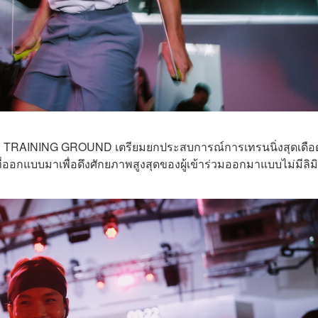
ulemon TRAINING GROUND เตรียมยกประสบการณ์การเทรนนิ่งสุดเดื
่ออกแบบมาเพื่อดึงศักยภาพสูงสุดของผู้เข้าร่วมออกมาแบบไม่มีลิม