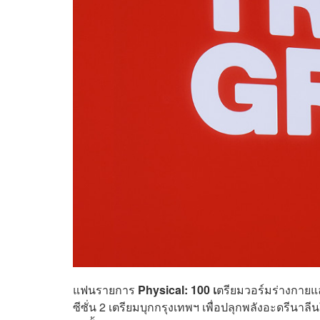
แฟนรายการ
Physical: 100 เ
ตรียมวอร์มร่างกาย​แ
ซีซั่น 2 เตรียมบุกกรุงเทพฯ เพื่อปลุกพลังอะดรีนาล