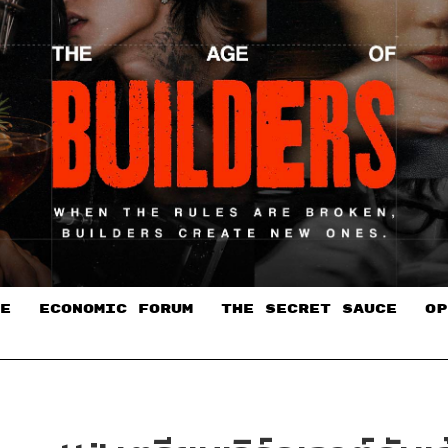
E
ECONOMIC FORUM
THE SECRET SAUCE​
OP