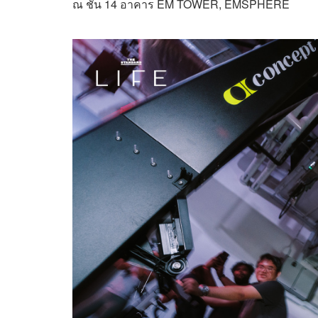
ณ ชั้น 14 อาคาร EM TOWER, EMSPHERE