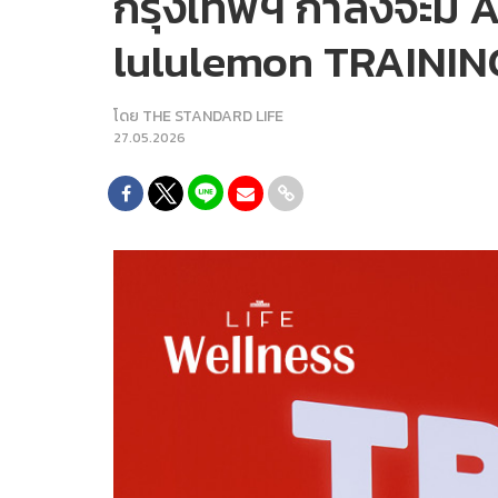
กรุงเทพฯ กำลังจะมี Am
lululemon TRAINING 
โดย
THE STANDARD LIFE
27.05.2026