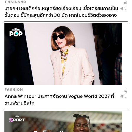
THAILAND
นายกฯ เผยเด็กก่อเหตุเครียดเรื่องเรียน เชื่อเตรียมการเป็น
...
ขั้นตอน ชี้มีกระสุนอีกกว่า 30 นัด หากไม่จบชีวิตตัวเองอาจ
สูญเสียเพิ่ม
FASHION
Anna Wintour ประกาศจัดงาน Vogue World 2027 ที่
...
ซานฟรานซิสโก