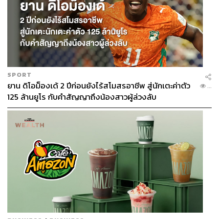
SPORT
ยาน ดิโอม็องเด้ 2 ปีก่อนยังไร้สโมสรอาชีพ สู่นักเตะค่าตัว
...
125 ล้านยูโร กับคำสัญญาถึงน้องสาวผู้ล่วงลับ