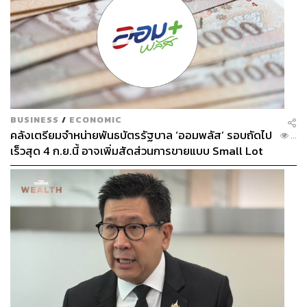
BUSINESS
/
ECONOMIC
คลังเตรียมจำหน่ายพันธบัตรรัฐบาล ‘ออมพลัส’ รอบถัดไป
...
เร็วสุด 4 ก.ย.นี้ อาจเพิ่มสัดส่วนการขายแบบ Small Lot
First มากขึ้น