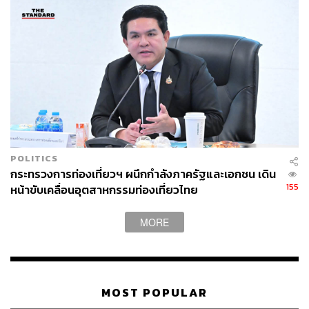
POLITICS
กระทรวงการท่องเที่ยวฯ ผนึกกำลังภาครัฐและเอกชน เดิน
155
หน้าขับเคลื่อนอุตสาหกรรมท่องเที่ยวไทย
MORE
MOST POPULAR