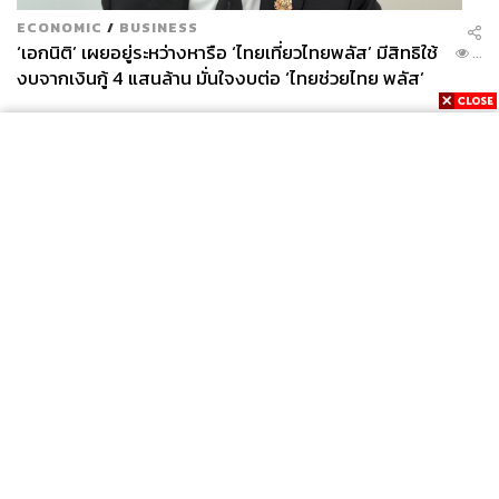
ECONOMIC
/
BUSINESS
‘เอกนิติ’ เผยอยู่ระหว่างหารือ ‘ไทยเที่ยวไทยพลัส’ มีสิทธิใช้
...
งบจากเงินกู้ 4 แสนล้าน มั่นใจงบต่อ ‘ไทยช่วยไทย พลัส’
เฟส 2 มีเพียงพอ
News
Wealth
Pop
Podcast
Video
Now
Opinion
Careers
Events
Privacy
About
Contact
Policy
FOR
ADVERTISING
MEMBERSHIP