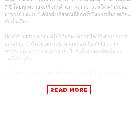
7 ปี โดยทุกคลาสจะเริ่มต้นด้วยการคุกเข่าและโค้งคำนับต่อ
อาจารย์ และเขาได้ทำสิ่งเดียวกันนี้อีกครั้งในการเริ่มบทเรียน
กับเท็ตสึโร
เจ้าตัวยังเผยว่า คาราเต้ไม่ได้สอนแค่การป้องกันตัวจากการ
ถูกกลั่นแกล้งในวัยเด็ก แต่ยังหล่อหลอมเรื่องวินัย ความ
เคารพ และความอ่อนน้อม ซึ่งเป็นสิ่งที่เขายังคงยึดถือมา
จนถึงปัจจุบัน
ทั้งนี้ ศึก Japanese Grand Prix 2026 จะมีขึ้นระหว่างวันที่
27-29 มีนาคมนี้
READ MORE