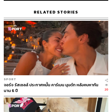
RELATED STORIES
SPORT
จอร์จ รัสเซลล์ ประกาศหมั้น คาร์เมน มุนด์ท หลังคบหากัน
20
นาน 6 ปี