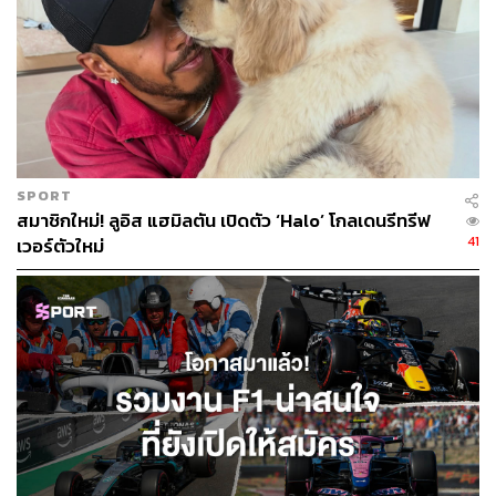
SPORT
สมาชิกใหม่! ลูอิส แฮมิลตัน เปิดตัว ‘Halo’ โกลเดนรีทรีฟ
41
เวอร์ตัวใหม่