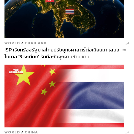
WORLD
/
THAILAND
ISP เรียกร้องรัฐบาลไทยปรับยุทธศาสตร์ต่อเมียนมา เสนอ
...
โมเดล ‘3 ระเบียง’ รับมือภัยคุกคามข้ามแดน
WORLD
/
CHINA