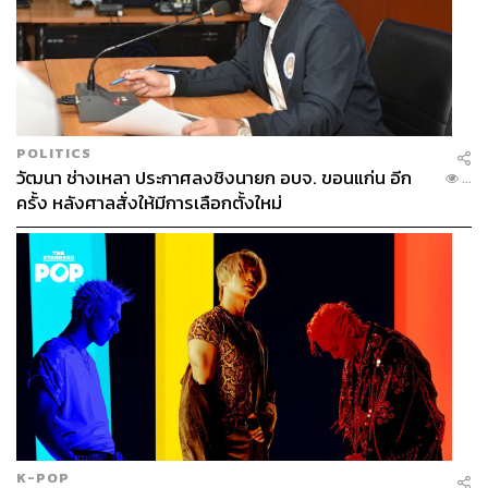
POLITICS
วัฒนา ช่างเหลา ประกาศลงชิงนายก อบจ. ขอนแก่น อีก
...
ครั้ง หลังศาลสั่งให้มีการเลือกตั้งใหม่
K-POP