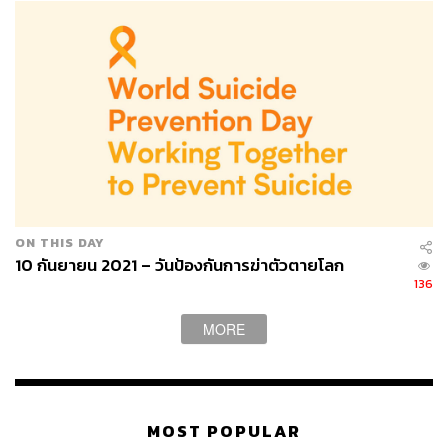
สาเหตุของการฆ่าตัวตายคืออะไร
การที่คนฆ่าตัวตายไม่ใช่เพราะเขาไม่สามารถแก้ปัญหาที่
กำลังเผชิญอยู่ได้ แต่มาจากความรู้สึกหลักคือการรู้สึกโดด
เดี่ยว รู้สึกว่าต้องเผชิญปัญหาโดยลำพัง เพราะฉะนั้น ปัญหา
ไม่ได้ทำให้คนฆ่าตัวตาย แต่ความรู้สึกว่าเขาโดดเดี่ยว ไม่
เหลือใคร ไร้ค่า ต้องสู้กับปัญหาเพียงคนเดียวในโลกต่างหาก
ON THIS DAY
ที่ทำให้คนฆ่าตัวตาย
10 กันยายน 2021 – วันป้องกันการฆ่าตัวตายโลก
136
ประเด็นที่ทำให้คนคิดฆ่าตัวตายมากที่สุดตามที่โทรเข้ามาหา
คอลเซ็นเตอร์ของสะมาริตันส์ คือประเด็นความสัมพันธ์
MORE
ระหว่างบุคคลในครอบครัว ทั้งระหว่างสามี-ภรรยา คนรัก
และระหว่างพ่อแม่-ลูก
หลายคนที่เคยฆ่าตัวตายและไม่สำเร็จ เมื่อผ่านสภาวะวิกฤต
MOST POPULAR
และไม่รู้สึกอยากฆ่าตัวตายแล้ว มักจะสะท้อนความรู้สึกว่า ที่