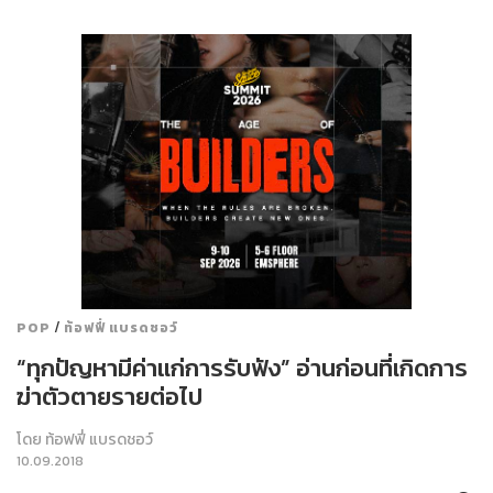
/
POP
ท้อฟฟี่ แบรดชอว์
“ทุกปัญหามีค่าแก่การรับฟัง” อ่านก่อนที่เกิดการ
ฆ่าตัวตายรายต่อไป
โดย
ท้อฟฟี่ แบรดชอว์
10.09.2018