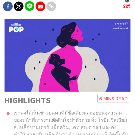
225
HIGHLIGHTS
6 MINS READ
เราคงได้เห็นข่าวบุคคลที่มีชื่อเสียงและอยู่บนจุดสูงสุด
ของหน้าที่การงานตัดสินใจฆ่าตัวตาย ทั้ง โรบิน วิลเลียม
ส์, อเล็กซานเดอร์ แม็กควีน, เคท สเปด ฯลฯ และคง
ทำให้เราสงสัยเหลือเกินว่า ถ้าเหตุการณ์แบบนี้เกิดขึ้นกับ