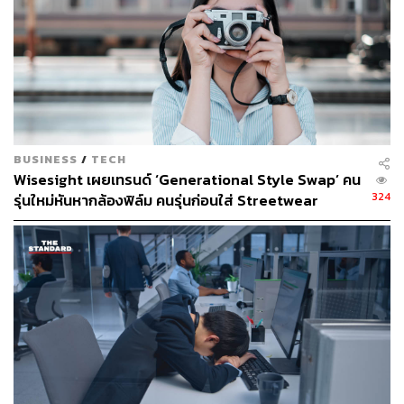
BUSINESS
/
TECH
Wisesight เผยเทรนด์ ‘Generational Style Swap’ คน
324
รุ่นใหม่หันหากล้องฟิล์ม คนรุ่นก่อนใส่ Streetwear
สะท้อนอายุไม่ใช่ตัวกำหนดรสนิยม