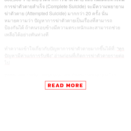
การฆ่าตัวตายสำเร็จ (Complete Suicide) จะมีความพยายาม
ฆ่าตัวตาย (Attempted Suicide) มากกว่า 20 ครั้ง นั่น
หมายความว่า ปัญหาการฆ่าตัวตายเป็นเรื่องที่สามารถ
ป้องกันได้ ถ้าคนรอบข้างมีความตระหนักและสามารถช่วย
เหลือได้อย่างทันท่วงที
ทำความเข้าใจเกี่ยวกับปัญหาการฆ่าตัวตายมากขึ้นได้ที่:
“ทุก
ปัญหามีค่าแก่การรับฟัง” อ่านก่อนที่เกิดการฆ่าตัวตายรายต่อ
ไป
TAGS:
สุขภาพจิต
ฆ่าตัวตาย
วันป้องกันการฆ่าตัวตายโลก
On This Day
READ MORE