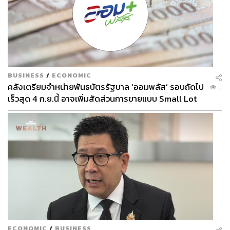
BUSINESS
/
ECONOMIC
คลังเตรียมจำหน่ายพันธบัตรรัฐบาล ‘ออมพลัส’ รอบถัดไป
...
เร็วสุด 4 ก.ย.นี้ อาจเพิ่มสัดส่วนการขายแบบ Small Lot
First มากขึ้น
ECONOMIC
/
BUSINESS