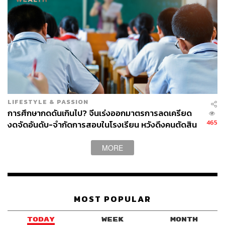
LIFESTYLE & PASSION
การศึกษากดดันเกินไป? จีนเร่งออกมาตรการลดเครียด
465
งดจัดอันดับ-จำกัดการสอบในโรงเรียน หวังดึงคนตัดสิน
ใจมีลูก
MORE
MOST POPULAR
TODAY
WEEK
MONTH