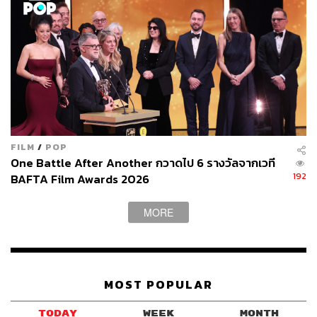
FILM
/
POP
One Battle After Another กวาดไป 6 รางวัลจากเวที
192
BAFTA Film Awards 2026
MORE
MOST POPULAR
TODAY
WEEK
MONTH