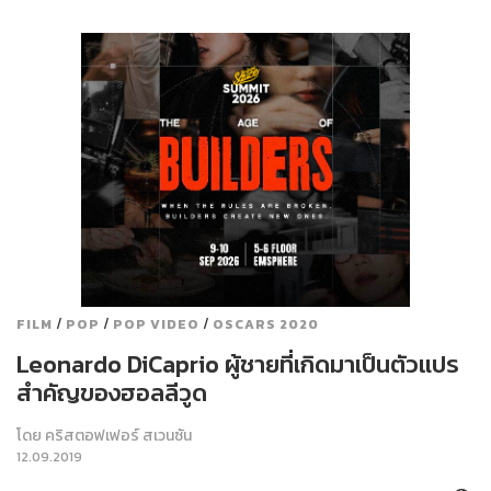
/
/
/
FILM
POP
POP VIDEO
OSCARS 2020
Leonardo DiCaprio ผู้ชายที่เกิดมาเป็นตัวแปร
สำคัญของฮอลลีวูด
โดย
คริสตอฟเฟอร์ สเวนซัน
12.09.2019