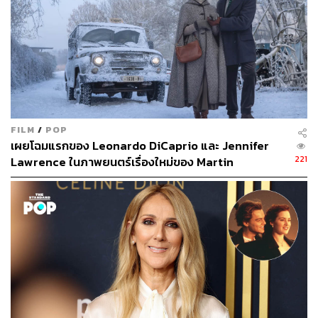
FILM
/
POP
เผยโฉมแรกของ Leonardo DiCaprio และ Jennifer
221
Lawrence ในภาพยนตร์เรื่องใหม่ของ Martin
Scorsese