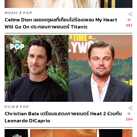
MUSIC
/
POP
Celine Dion เผยเหตุผลที่เกือบไม่ร้องเพลง My Heart
397
Will Go On ประกอบภาพยนตร์ Titanic
FILM
/
POP
Christian Bale เตรียมแสดงภาพยนตร์ Heat 2 ร่วมกับ
294
Leonardo DiCaprio