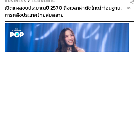
BUSINESS
/
ECONOMIC
เปิดแผลงบประมาณปี 2570 ถึงเวลาผ่าตัดใหญ่ ก่อนฐานะ
...
การคลังประเทศไทยล่มสลาย
MUSIC
ROOM NO. FREEN CONCERT เปิดประตูสู่ความประทับใจ
...
ในคอนเสิร์ตเดี่ยวครั้งแรกของ ฟรีน สโรชา