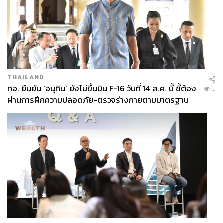
THAILAND
ทอ. ยืนยัน ‘อนุทิน’ ยังไม่ขึ้นบิน F-16 วันที่ 14 ส.ค. นี้ ชี้ต้อง
...
ผ่านการฝึกความปลอดภัย-ตรวจร่างกายตามมาตรฐาน
ก่อน