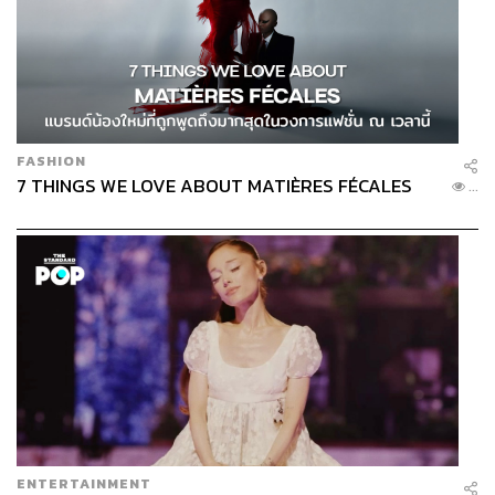
FASHION
7 THINGS WE LOVE ABOUT MATIÈRES FÉCALES
...
ENTERTAINMENT