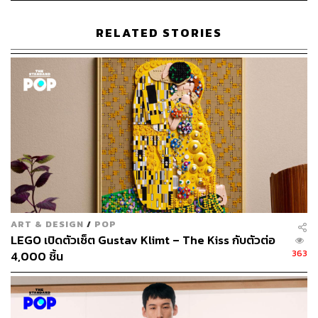
RELATED STORIES
177
ABOUT THE AUTHOR
พิมพ์ คำภีร์
นักเขียนกองบรรณาธิการคัลเจอร์ สำนักข่าว
THE STANDARD
ART & DESIGN
/
POP
LEGO เปิดตัวเซ็ต Gustav Klimt – The Kiss กับตัวต่อ
363
4,000 ชิ้น