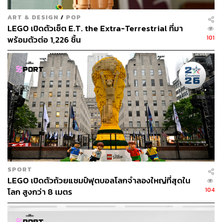
ART & DESIGN
/
POP
LEGO เปิดตัวเซ็ต E.T. the Extra-Terrestrial ที่มา
101
พร้อมตัวต่อ 1,226 ชิ้น
SPORT
LEGO เปิดตัวถ้วยแชมป์ฟุตบอลโลกจำลองใหญ่ที่สุดใน
104
โลก สูงกว่า 8 เมตร