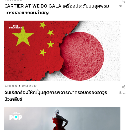
CARTIER AT WEIBO GALA เครื่องประดับบนลุคพรม
...
แดงของแขกคนสำคัญ
CHINA
/
WORLD
จีนเรียกร้องให้ญี่ปุ่นยุติการพิจารณาครอบครองอาวุธ
...
นิวเคลียร์