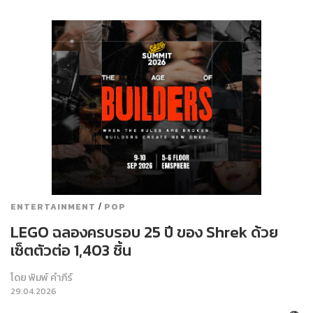
/
ENTERTAINMENT
POP
LEGO ฉลองครบรอบ 25 ปี ของ Shrek ด้วย
เซ็ตตัวต่อ 1,403 ชิ้น
โดย
พิมพ์ คำภีร์
29.04.2026