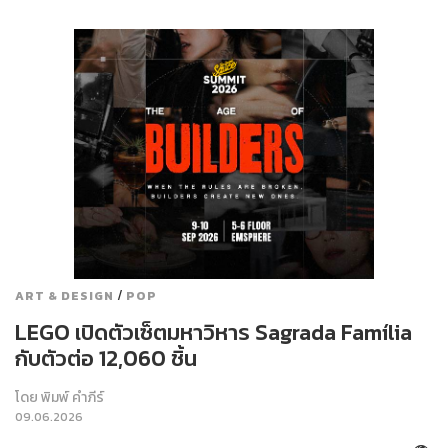
/
ART & DESIGN
POP
LEGO เปิดตัวเซ็ตมหาวิหาร Sagrada Família
กับตัวต่อ 12,060 ชิ้น
โดย
พิมพ์ คำภีร์
09.06.2026