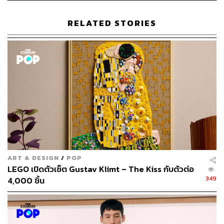
RELATED STORIES
178
ABOUT THE AUTHOR
พิมพ์ คำภีร์
นักเขียนกองบรรณาธิการคัลเจอร์ สำนักข่าว
THE STANDARD
ART & DESIGN
/
POP
LEGO เปิดตัวเซ็ต Gustav Klimt – The Kiss กับตัวต่อ
349
4,000 ชิ้น