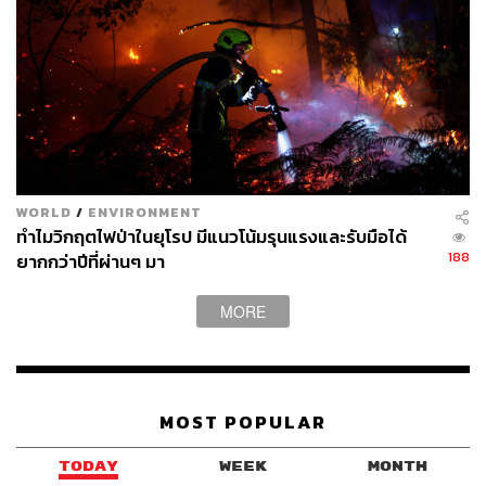
WORLD
/
ENVIRONMENT
ทำไมวิกฤตไฟป่าในยุโรป มีแนวโน้มรุนแรงและรับมือได้
188
ยากกว่าปีที่ผ่านๆ มา
MORE
MOST POPULAR
TODAY
WEEK
MONTH