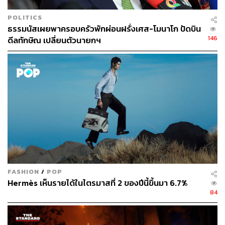
POLITICS
ธรรมนัสเผยพาครอบครัวพักผ่อนฝรั่งเศส-โมนาโก ปัดบิน
146
ดีลทักษิณ เปลี่ยนตัวนายกฯ
FASHION
/
POP
Hermès เห็นรายได้ในไตรมาสที่ 2 ของปีนี้ขึ้นมา 6.7%
84