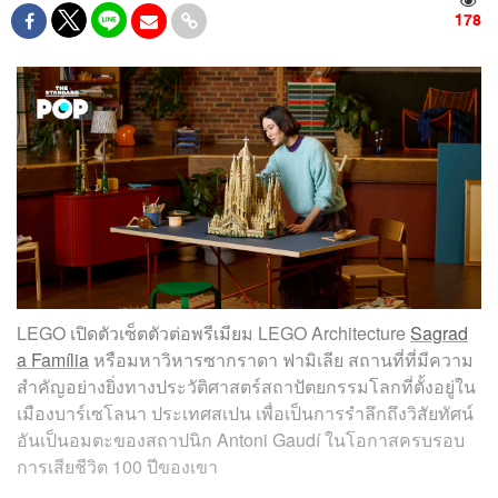
178
LEGO เปิดตัวเซ็ตตัวต่อพรีเมียม LEGO Architecture
Sagrad
a Família
หรือมหาวิหารซากราดา ฟามิเลีย สถานที่ที่มีความ
สำคัญอย่างยิ่งทางประวัติศาสตร์สถาปัตยกรรมโลกที่ตั้งอยู่ใน
เมืองบาร์เซโลนา ประเทศสเปน เพื่อเป็นการรำลึกถึงวิสัยทัศน์
อันเป็นอมตะของสถาปนิก Antoni Gaudí ในโอกาสครบรอบ
การเสียชีวิต 100 ปีของเขา