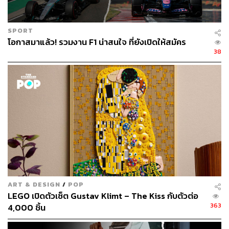
SPORT
โอกาสมาแล้ว! รวมงาน F1 น่าสนใจ ที่ยังเปิดให้สมัคร
38
ART & DESIGN
/
POP
LEGO เปิดตัวเซ็ต Gustav Klimt – The Kiss กับตัวต่อ
363
4,000 ชิ้น