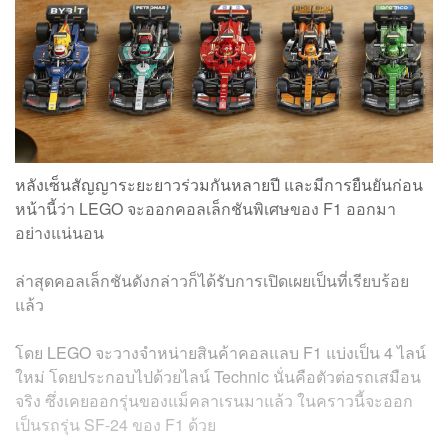
หลังเซ็นสัญญาระยะยาวร่วมกันหลายปี และมีการยืนยันก่อน
หน้านี้ว่า LEGO จะออกคอลเล็กชันพิเศษของ F1 ออกมา
อย่างแน่นอน
ล่าสุดคอลเล็กชันดังกล่าวก็ได้รับการเปิดเผยเป็นที่เรียบร้อย
แล้ว
โดย LEGO จะวางจำหน่ายสินค้าคอลแลบ F1 แบ่งเป็น 4 ไลน์
ใหม่ โดยประกอบไปด้วยไลน์ Technic นั่นคือตัวต่อรถเสมือน
จริง ซึ่งเคยออกรุ่นของแม็คลาเรนมาแล้ว ในคราวนี้จะออก
เป็นรถรุ่น SF-24 ของ F1 ด้วย