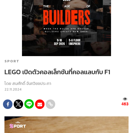
SPORT
LEGO เปิดตัวคอลเล็กชันที่คอลแลบกับ F1
โดย
สมศักดิ์ จันทวิชชประภา
22.11.2024
463