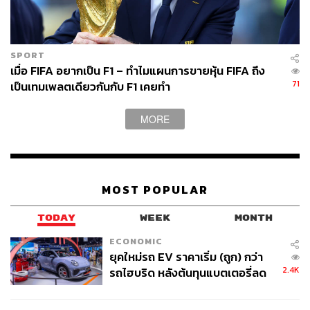
SPORT
เมื่อ FIFA อยากเป็น F1 – ทำไมแผนการขายหุ้น FIFA ถึง
71
เป็นเทมเพลตเดียวกันกับ F1 เคยทำ
MORE
MOST POPULAR
TODAY
WEEK
MONTH
ECONOMIC
ยุคใหม่รถ EV ราคาเริ่ม (ถูก) กว่า
2.4K
รถไฮบริด หลังต้นทุนแบตเตอรี่ลด
ลง - จีนแห่บุกตลาดเกิดใหม่