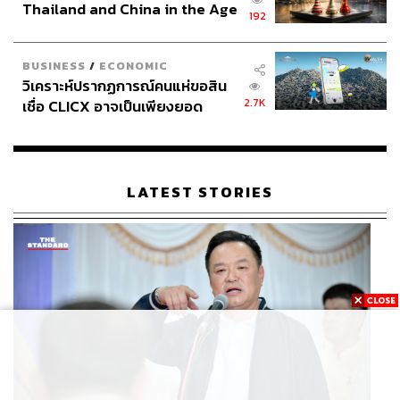
Thailand and China in the Age
192
of a New Global Order
BUSINESS
/
ECONOMIC
วิเคราะห์ปรากฏการณ์คนแห่ขอสิน
2.7K
เชื่อ CLICX อาจเป็นเพียงยอด
ภูเขาน้ำแข็ง ของปัญหาหนี้ครัว
เรือนไทยที่ถูกซุกไว้
LATEST STORIES