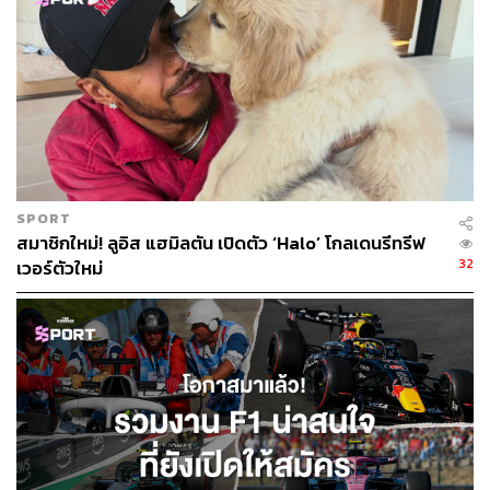
SPORT
สมาชิกใหม่! ลูอิส แฮมิลตัน เปิดตัว ‘Halo’ โกลเดนรีทรีฟ
32
เวอร์ตัวใหม่