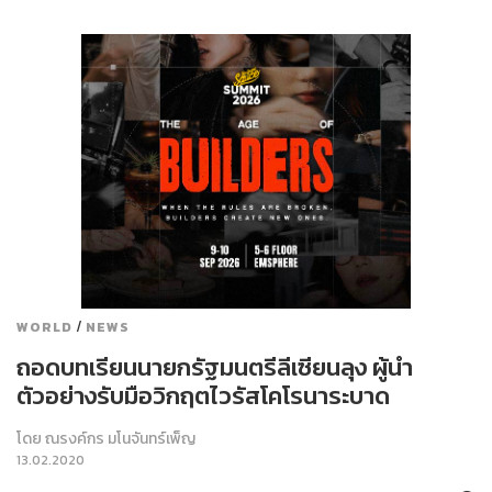
/
WORLD
NEWS
ถอดบทเรียนนายกรัฐมนตรีลีเซียนลุง ผู้นำ
ตัวอย่างรับมือวิกฤตไวรัสโคโรนาระบาด
โดย
ณรงค์กร มโนจันทร์เพ็ญ
13.02.2020