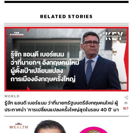
RELATED STORIES
WORLD
รู้จัก แอนดี เบอร์แนม ว่าที่นายกรัฐมนตรีอังกฤษคนใหม่ ผู้
167
ประกาศนำ ‘การเปลี่ยนแปลงครั้งใหญ่สุดในรอบ 40 ปี’ มา
สู่การเมืองอังกฤษ