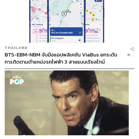
THAILAND
BTS-EBM-NBM จับมือแอปพลิเคชัน ViaBus ยกระดับ
...
การติดตามตำแหน่งรถไฟฟ้า 3 สายแบบเรียลไทม์