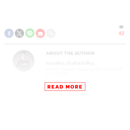
42
ABOUT THE AUTHOR
ณรงค์กร มโนจันทร์เพ็ญ
Content Creator กองบรรณาธิการข่าว THE
STANDARD
READ MORE