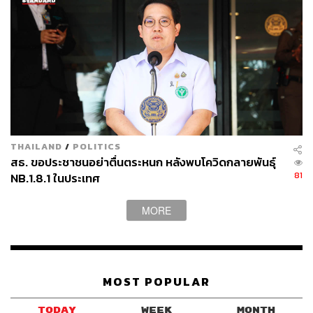
THAILAND
/
POLITICS
สธ. ขอประชาชนอย่าตื่นตระหนก หลังพบโควิดกลายพันธุ์
81
NB.1.8.1 ในประเทศ
MORE
MOST POPULAR
TODAY
WEEK
MONTH