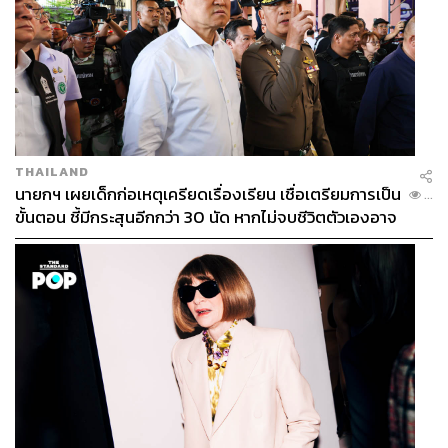
THAILAND
นายกฯ เผยเด็กก่อเหตุเครียดเรื่องเรียน เชื่อเตรียมการเป็น
...
ขั้นตอน ชี้มีกระสุนอีกกว่า 30 นัด หากไม่จบชีวิตตัวเองอาจ
สูญเสียเพิ่ม