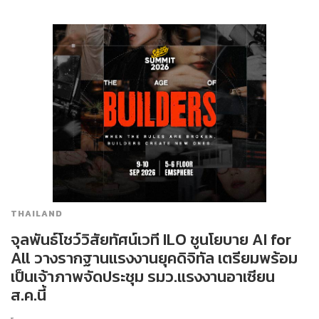
THAILAND
จุลพันธ์โชว์วิสัยทัศน์เวที ILO ชูนโยบาย AI for
All วางรากฐานแรงงานยุคดิจิทัล เตรียมพร้อม
เป็นเจ้าภาพจัดประชุม รมว.แรงงานอาเซียน
ส.ค.นี้