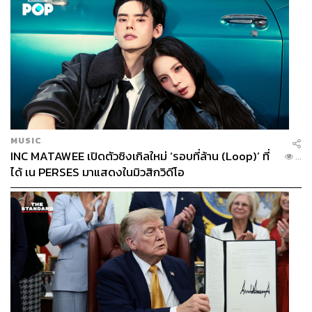
MUSIC
INC MATAWEE เปิดตัวซิงเกิลใหม่ ‘รอบที่ล้าน (Loop)’ ที่
...
ได้ เน PERSES มาแสดงในมิวสิกวิดีโอ