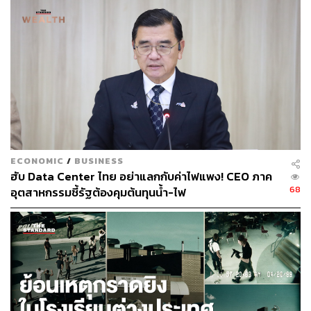
95
ABOUT THE AUTHOR
THE STANDARD TEAM
กองบรรณาธิการ THE STANDARD
ECONOMIC
/
BUSINESS
ฮับ Data Center ไทย อย่าแลกกับค่าไฟแพง! CEO ภาค
68
อุตสาหกรรมชี้รัฐต้องคุมต้นทุนน้ำ-ไฟ