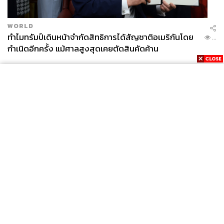
WORLD
ทำไมทรัมป์เดินหน้าจำกัดสิทธิการได้สัญชาติอเมริกันโดย
...
กำเนิดอีกครั้ง แม้ศาลสูงสุดเคยตัดสินคัดค้าน
News
Wealth
Pop
Podcast
Video
Now
Opinion
Careers
Events
Privacy
About
Contact
Policy
FOR
ADVERTISING