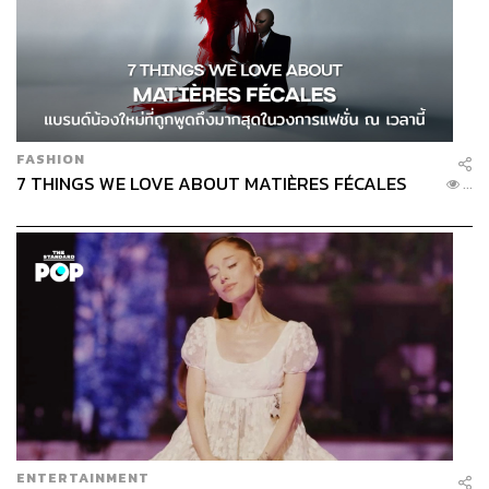
FASHION
7 THINGS WE LOVE ABOUT MATIÈRES FÉCALES
...
ENTERTAINMENT