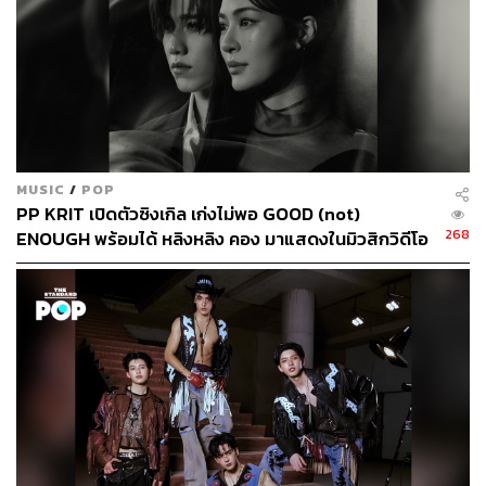
STANDARD
MUSIC
/
POP
PP KRIT เปิดตัวซิงเกิล เก่งไม่พอ GOOD (not)
268
ENOUGH พร้อมได้ หลิงหลิง คอง มาแสดงในมิวสิกวิดีโอ