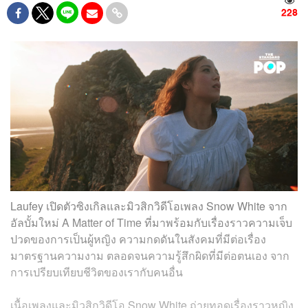
228
Laufey เปิดตัวซิงเกิลและมิวสิกวิดีโอเพลง Snow White จาก
อัลบั้มใหม่ A Matter of Time ที่มาพร้อมกับเรื่องราวความเจ็บ
ปวดของการเป็นผู้หญิง ความกดดันในสังคมที่มีต่อเรื่อง
มาตรฐานความงาม ตลอดจนความรู้สึกผิดที่มีต่อตนเอง จาก
การเปรียบเทียบชีวิตของเรากับคนอื่น
เนื้อเพลงและมิวสิกวิดีโอ Snow White ถ่ายทอดเรื่องราวหญิง