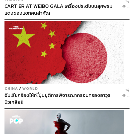
CARTIER AT WEIBO GALA เครื่องประดับบนลุคพรม
...
แดงของแขกคนสำคัญ
CHINA
/
WORLD
จีนเรียกร้องให้ญี่ปุ่นยุติการพิจารณาครอบครองอาวุธ
...
นิวเคลียร์