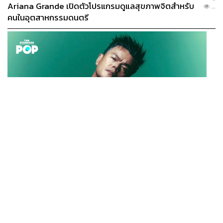
Ariana Grande เปิดตัวโปรแกรมดูแลสุขภาพจิตสำหรับ
...
คนในอุตสาหกรรมดนตรี
K-POP
JYP จ่ายเงินกว่า 46 ล้านบาทต่อปี สำหรับการทำโรงอาหา
...
รออร์แกนิกในบริษัท