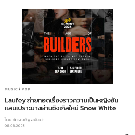
/
MUSIC
POP
Laufey ถ่ายทอดเรื่องราวความเป็นหญิงอัน
แสนเปราะบางผ่านซิงเกิลใหม่ Snow White
โดย
ภัทรณกัญ อนันเต่า
08.08.2025