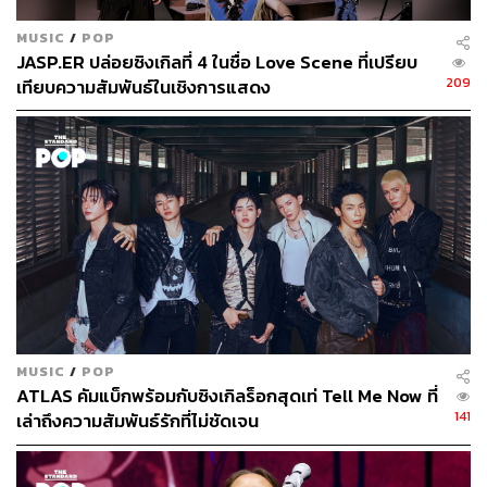
MUSIC
/
POP
JASP.ER ปล่อยซิงเกิลที่ 4 ในชื่อ Love Scene ที่เปรียบ
209
เทียบความสัมพันธ์ในเชิงการแสดง
MUSIC
/
POP
ATLAS คัมแบ็กพร้อมกับซิงเกิลร็อกสุดเท่ Tell Me Now ที่
141
เล่าถึงความสัมพันธ์รักที่ไม่ชัดเจน