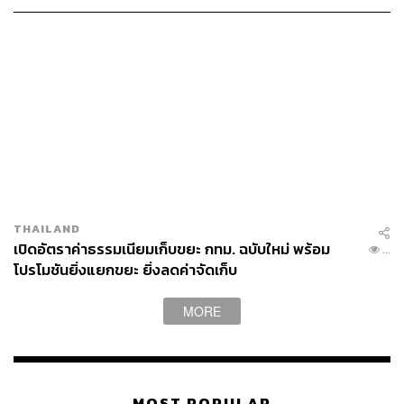
THAILAND
เปิดอัตราค่าธรรมเนียมเก็บขยะ กทม. ฉบับใหม่ พร้อม
...
โปรโมชันยิ่งแยกขยะ ยิ่งลดค่าจัดเก็บ
MORE
MOST POPULAR