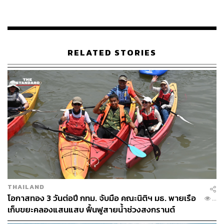
RELATED STORIES
THAILAND
โอกาสทอง 3 วันต่อปี กทม. จับมือ คณะนิติฯ มธ. พายเรือ
...
เก็บขยะคลองแสนแสบ ฟื้นฟูสายน้ำช่วงสงกรานต์