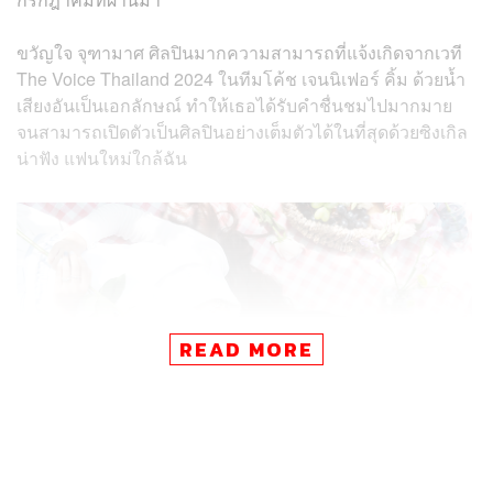
ขวัญใจ จุฑามาศ ศิลปินมากความสามารถที่แจ้งเกิดจากเวที
The Voice Thailand 2024 ในทีมโค้ช เจนนิเฟอร์ คิ้ม ด้วยน้ำ
เสียงอันเป็นเอกลักษณ์ ทำให้เธอได้รับคำชื่นชมไปมากมาย
จนสามารถเปิดตัวเป็นศิลปินอย่างเต็มตัวได้ในที่สุดด้วยซิงเกิล
น่าฟัง แฟนใหม่ใกล้ฉัน
READ MORE