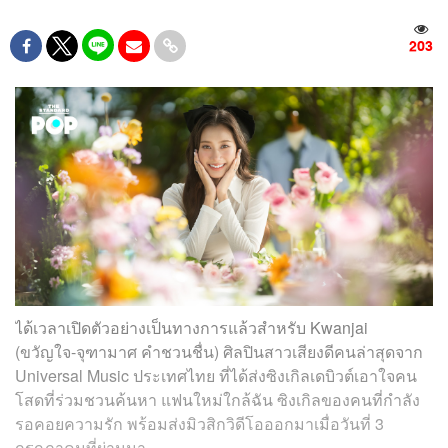
203
ได้เวลาเปิดตัวอย่างเป็นทางการแล้วสำหรับ Kwanjai
(ขวัญใจ-จุฑามาศ คำชวนชื่น) ศิลปินสาวเสียงดีคนล่าสุดจาก
Universal Music ประเทศไทย ที่ได้ส่งซิงเกิลเดบิวต์เอาใจคน
โสดที่ร่วมชวนค้นหา แฟนใหม่ใกล้ฉัน ซิงเกิลของคนที่กำลัง
รอคอยความรัก พร้อมส่งมิวสิกวิดีโอออกมาเมื่อวันที่ 3
กรกฎาคมที่ผ่านมา