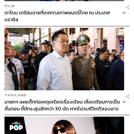
FILM
ตาโขน เตรียมฉายที่เทศกาลภาพยนตร์ไทย ณ ประเทศ
...
บราซิล
THAILAND
นายกฯ เผยเด็กก่อเหตุเครียดเรื่องเรียน เชื่อเตรียมการเป็น
...
ขั้นตอน ชี้มีกระสุนอีกกว่า 30 นัด หากไม่จบชีวิตตัวเองอาจ
สูญเสียเพิ่ม