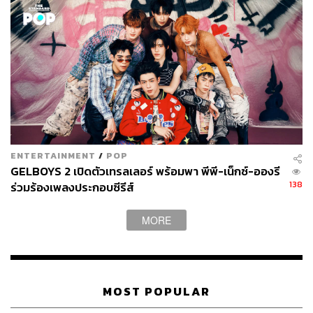
ENTERTAINMENT
/
POP
GELBOYS 2 เปิดตัวเทรลเลอร์ พร้อมพา พีพี-เน็กซ์-อองรี
138
ร่วมร้องเพลงประกอบซีรีส์
MORE
MOST POPULAR