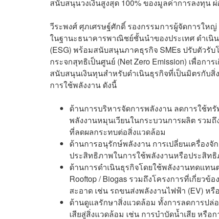
สนับสนุนวงเงินสูงสุด 100% ของมูลค่าการลงทุน ผ
วีระพงศ์ ศุภเศรษฐ์ศักดิ์ รองกรรมการผู้จัดการใ
ในฐานะธนาคารพาณิชย์ชั้นนำของประเทศ ดำเนินธ
(ESG) พร้อมสนับสนุนภาคธุรกิจ SMEs ปรับตัวรับโ
กระจกสุทธิเป็นศูนย์ (Net Zero Emission) เพื่อการเต
สนับสนุนเงินทุนสำหรับดำเนินธุรกิจที่เป็นมิตรกับ
การใช้พลังงาน ดังนี้
ด้านการบริหารจัดการพลังงาน ลดการใช้ทรัพ
พลังงานหมุนเวียนในกระบวนการผลิต รวมถึง
ที่ลดผลกระทบต่อสิ่งแวดล้อม
ด้านการอนุรักษ์พลังงาน การเปลี่ยนเครื่องจัก
ประสิทธิภาพในการใช้พลังงานหรือประสิท
ด้านการดำเนินธุรกิจโดยใช้พลังงานทดแทนต่า
Rooftop / Biogas รวมถึงโครงการที่เกี่ยว
สะอาด เช่น รถขนส่งพลังงานไฟฟ้า (EV) หรือ 
ด้านดูแลรักษาสิ่งแวดล้อม ทั้งการลดการปล
เสียสู่สิ่งแวดล้อม เช่น การบำบัดน้ำเสีย หรือ