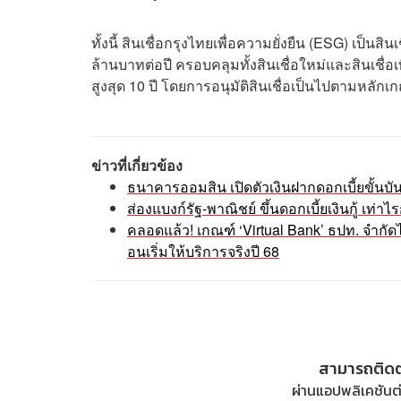
ทั้งนี้ สินเชื่อกรุงไทยเพื่อความยั่งยืน (ESG) เป็
ล้านบาทต่อปี ครอบคลุมทั้งสินเชื่อใหม่และสินเชื่
สูงสุด 10 ปี โดยการอนุมัติสินเชื่อเป็นไปตามหล
ข่าวที่เกี่ยวข้อง
ธนาคารออมสิน เปิดตัวเงินฝากดอกเบี้ยขั้นบ
ส่องแบงก์รัฐ-พาณิชย์ ขึ้นดอกเบี้ยเงินกู้ เท
คลอดแล้ว! เกณฑ์ ‘Virtual Bank’ ธปท. จำกัด
อนเริ่มให้บริการจริงปี 68
สามารถติด
ผ่านแอปพลิเคชันต่