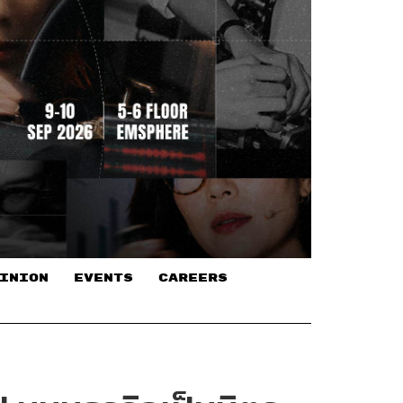
INION
EVENTS
CAREERS