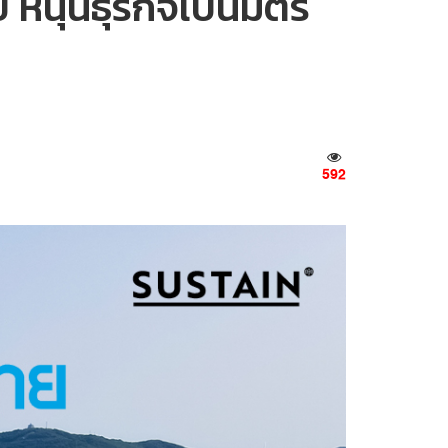
ี หนุนธุรกิจเป็นมิตร
592