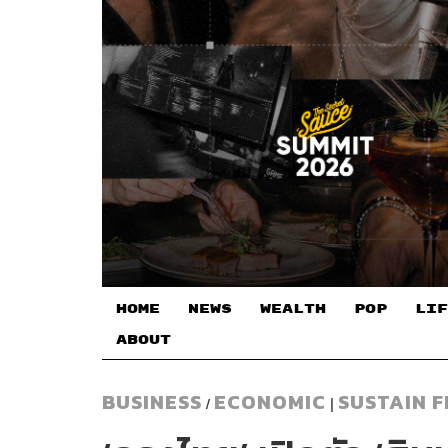
HOME
NEWS
WEALTH
POP
LIF
ABOUT
BUSINESS
ECONOMIC
SUSTAIN 
/
|