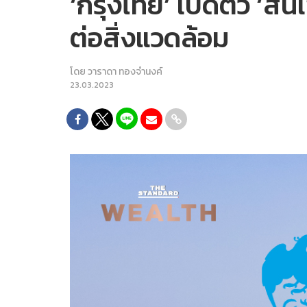
‘กรุงไทย’ เปิดตัว ‘สิน
ต่อสิ่งแวดล้อม
โดย
วาราดา ทองจำนงค์
23.03.2023