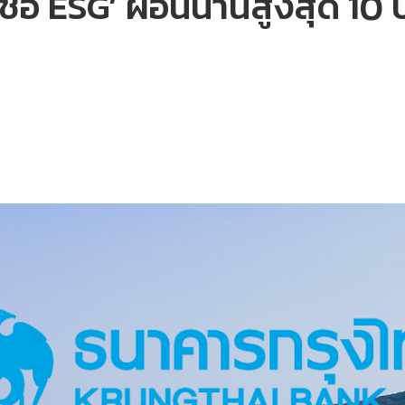
เชื่อ ESG’ ผ่อนนานสูงสุด 10 ป