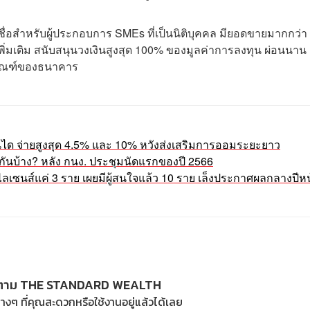
นสินเชื่อสำหรับผู้ประกอบการ SMEs ที่เป็นนิติบุคคล มียอดขายมากกว่า
อเพิ่มเติม สนับสนุนวงเงินสูงสุด 100% ของมูลค่าการลงทุน ผ่อนนาน
ักเกณฑ์ของธนาคาร
ันได จ่ายสูงสุด 4.5% และ 10% หวังส่งเสริมการออมระยะยาว
่าไรกันบ้าง? หลัง กนง. ประชุมนัดแรกของปี 2566
ไลเซนส์แค่ 3 ราย เผยมีผู้สนใจแล้ว 10 ราย เล็งประกาศผลกลางปีหน
ตาม THE STANDARD WEALTH
างๆ ที่คุณสะดวกหรือใช้งานอยู่แล้วได้เลย