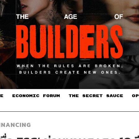
E
ECONOMIC FORUM
THE SECRET SAUCE​
OP
FINANCING