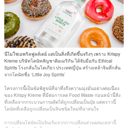
นี่ไม่ใช่เอพริลฟูลส์เดย์ แต่เป็นสิ่งที่เกิดขึ้นจริงๆ เพราะ Krispy
Kreme บริษัทโดนัทสัญชาติอเมริกัน ได้จับมือกับ Ethical
Spirits โรงกลั่นในโตเกียว ประเทศญี่ปุ่น สร้างเหล้าจินที่กลั่น
จากโดนัทชื่อ ‘Little Joy Spirits’
โครงการนี้เป็นข้อพิสูจน์ที่น่าทึ่งถึงความมุ่งมั่นอย่างต่อเนื่อง
ของ Krispy Kreme ที่มีต่อการลด Food Waste ก่อนหน้านี้สิ่ง
ที่เหลือจากกระบวนการผลิตได้ถูกเปลี่ยนเป็นปุ๋ย แต่คราวนี้
โดนัทที่เหลือถูกเปลี่ยนเป็นจินชนิดใหม่ที่น่าสนใจ
การเปลี่ยนโดนัทเป็นจินเริ่มจากการเปลี่ยนส่วนผสมเหล่านี้