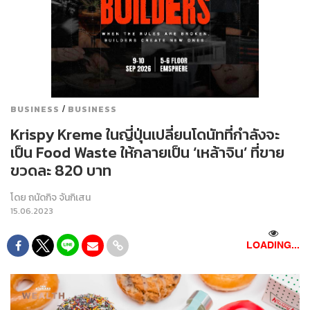
/
BUSINESS
BUSINESS
Krispy Kreme ในญี่ปุ่นเปลี่ยนโดนัทที่กำลังจะ
เป็น Food Waste ให้กลายเป็น ‘เหล้าจิน’ ที่ขาย
ขวดละ 820 บาท
โดย
ถนัดกิจ จันกิเสน
15.06.2023
LOADING...