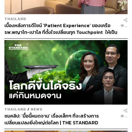
THAILAND
เบื้องหลังการดีไซน์ ‘Patient Experience’ ของเครือ
...
รพ.พญาไท-เปาโล ที่ตั้งใจเปลี่ยนทุก Touchpoint ให้เป็น
มิตรต่อผู้สวมใส่และเป็นมิตรต่อโลก [PR News]
THAILAND
/
NEWS
ชมคลิป: ‘มื้อนี้หมดจาน’ เรื่องเล็กๆ ที่จะสร้างการ
...
เปลี่ยนแปลงยิ่งใหญ่ต่อโลก | THE STANDARD