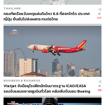
THAILAND
กองทัพเรือแจ้งเหตุแผ่นดินไหว 6.6 ที่ฮอกไกโด ประเทศ
177
ญี่ปุ่น ยืนยันไม่ส่งผลกระทบต่อไทย
BUSINESS
/
BUSINESS
Vietjet จับมือยุโรปฝึกนักบินมาตรฐาน ICAO/EASA
119
รองรับแผนขยายฝูงบินทั่วโลก หลังเพิ่งรับมอบ Boeing
737 ลำแรกจากดีลล้านล้านบาท