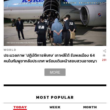
WORLD
ประมวลภาพ ‘ปฏิบัติการพิเศษ’ เกาหลีใต้ รับพลเมือง 64
231
คนในกัมพูชากลับประเทศ พร้อมเดินหน้าสอบสวนอาชญา
กรรมสแกมเมอร์
MORE
MOST POPULAR
TODAY
WEEK
MONTH