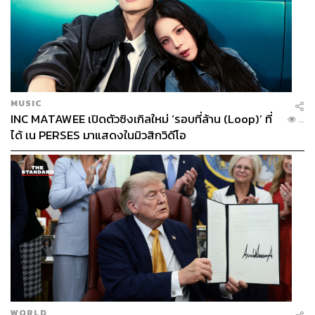
MUSIC
INC MATAWEE เปิดตัวซิงเกิลใหม่ ‘รอบที่ล้าน (Loop)’ ที่
...
ได้ เน PERSES มาแสดงในมิวสิกวิดีโอ
WORLD