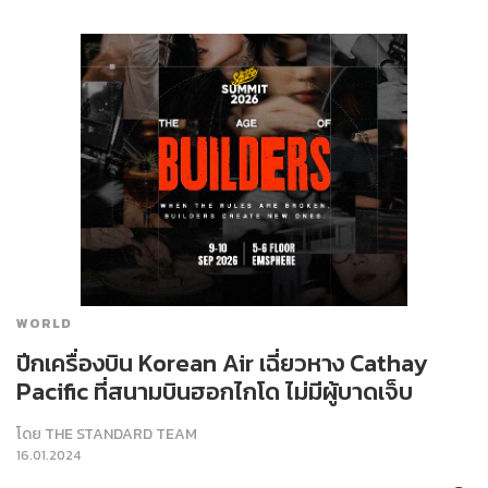
WORLD
ปีกเครื่องบิน Korean Air เฉี่ยวหาง Cathay
Pacific ที่สนามบินฮอกไกโด ไม่มีผู้บาดเจ็บ
โดย
THE STANDARD TEAM
16.01.2024