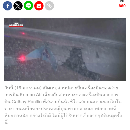
880
วันนี้ (16 มกราคม) เกิดเหตุส่วนปลายปีกเครื่องบินของสาย
การบิน Korean Air เฉี่ยวกับส่วนหางของเครื่องบินสายการ
บิน Cathay Pacific ที่สนามบินนิวชิโตเสะ บนเกาะฮอกไกโด
ทางตอนเหนือของประเทศญี่ปุ่น ท่ามกลางสภาพอากาศที่
หิมะตกหนัก อย่างไรก็ดี ไม่มีผู้ได้รับบาดเจ็บจากอุบัติเหตุครั้ง
นี้