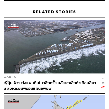
THE STANDARD TEAM
กองบรรณาธิการ THE STANDARD
RELATED STORIES
WORLD
ญี่ปุ่นเฝ้าระวังแผ่นดินไหวอีกครั้ง หลังยกเลิกคำเตือนสึนา
431
มิ สั่งเตรียมพร้อมแผนอพยพ