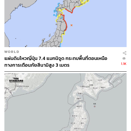
WORLD
แผ่นดินไหวญี่ปุ่น 7.4 แมกนิจูด กระทบพื้นที่ตอนเหนือ
1.1K
ทางการเตือนภัยสึนามิสูง 3 เมตร