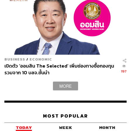
BUSINESS
/
ECONOMIC
เปิดตัว ‘ออมสิน The Selected’ เพิ่มช่องทางซื้อกองทุน
197
รวมจาก 10 บลจ.ชั้นนำ
MORE
MOST POPULAR
TODAY
WEEK
MONTH