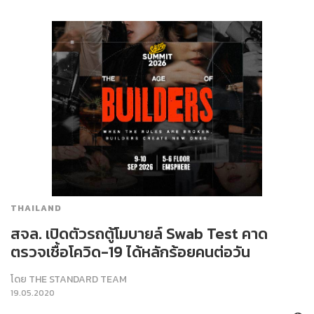
THAILAND
สจล. เปิดตัวรถตู้โมบายล์ Swab Test คาด
ตรวจเชื้อโควิด-19 ได้หลักร้อยคนต่อวัน
โดย
THE STANDARD TEAM
19.05.2020