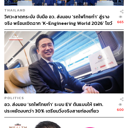
ABOUT THE AUTHOR
THE STANDARD TEAM
THAILAND
กองบรรณาธิการ THE STANDARD
วิศวะลาดกระบัง จับมือ อว. ส่งมอบ ‘รถไฟไทยทำ’ สู่ราง
665
จริง พร้อมเปิดฉาก ‘K-Engineering World 2026’ โชว์
นวัตกรรมเปลี่ยนโลก
POLITICS
อว. ส่งมอบ ‘รถไฟไทยทำ’ ระบบ EV ต้นแบบให้ รฟท.
600
ประหยัดงบกว่า 30% เตรียมวิ่งจริงสายท่องเที่ยว