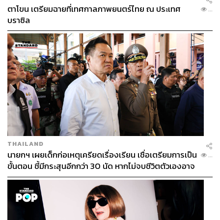
ตาโขน เตรียมฉายที่เทศกาลภาพยนตร์ไทย ณ ประเทศ
...
บราซิล
THAILAND
นายกฯ เผยเด็กก่อเหตุเครียดเรื่องเรียน เชื่อเตรียมการเป็น
...
ขั้นตอน ชี้มีกระสุนอีกกว่า 30 นัด หากไม่จบชีวิตตัวเองอาจ
สูญเสียเพิ่ม