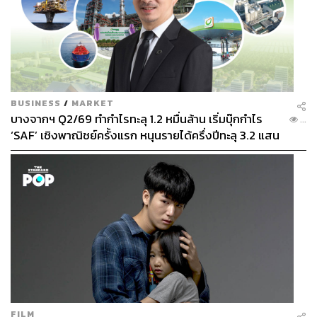
BUSINESS
/
MARKET
บางจากฯ Q2/69 ทำกำไรทะลุ 1.2 หมื่นล้าน เริ่มบุ๊กกำไร
...
‘SAF’ เชิงพาณิชย์ครั้งแรก หนุนรายได้ครึ่งปีทะลุ 3.2 แสน
ล้าน
FILM