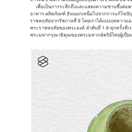
เพื่อเป็นการระลึกถึงและแสดงความซาบซึ้งต่อ
อาหาร ผลิตภัณฑ์ อันนอกเหนือไปจากการแก้ไขปัญห
ราชหฤทัยจากรัชกาลที่ 9 โดยเราได้แบ่งบทความอ
พระราชหฤทัยของพระองค์ ลำดับที่ 1-9 ทุกครั้งที่เ
พระมหากรุณาธิคุณของพระมหากษัตริย์ไทยผู้เปี่ย