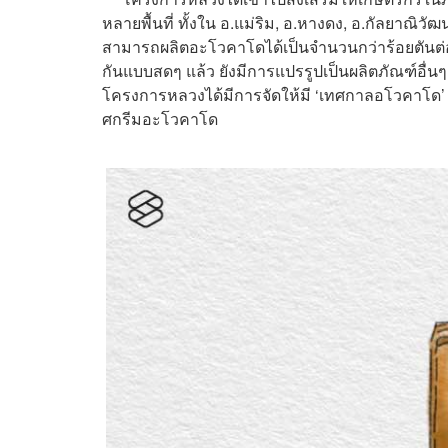
หลายพื้นที่ ทั้งใน อ.แม่ริม,
อ.หางดง, อ.กัลยาณิวัฒน
สามารถผลิตอะโวคาโดได้เป็นจำนวนกว่าร้อยตันต
กันแบบสดๆ แล้ว ยังมีการแปรรูปเป็นผลิตภัณฑ์อื่นๆ อ
โครงการหลวงได้มีการจัดให้มี ‘เทศกาลอโวคาโด’ ข
ศกรีมอะโวคาโด