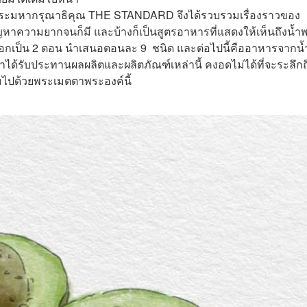
พระมหากรุณาธิคุณ THE STANDARD จึงได้รวบรวมเรื่องราวของ
าความยากจนก็มี และบ้างก็เป็นสูตรอาหารที่แสดงให้เห็นถึงน้ำ
อกเป็น 2 ตอน นำเสนอตอนละ 9 ชนิด และต่อไปนี้คืออาหารจากน้
ราได้รับประทานผลผลิตและผลิตภัณฑ์เหล่านี้ คงอดไม่ได้ที่จะระลึกถ
มไปด้วยพระเมตตาพระองค์นี้