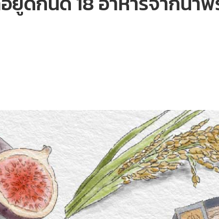
อยู่ดีกินดี 18 อาหารจากน้