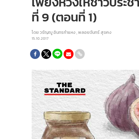
เพียงหวังให้ชาวประชา
ที่ 9 (ตอนที่ 1)
โดย
วรัญญู อินทรกำแหง
,
พลอยจันทร์ สุขคง
15.10.2017