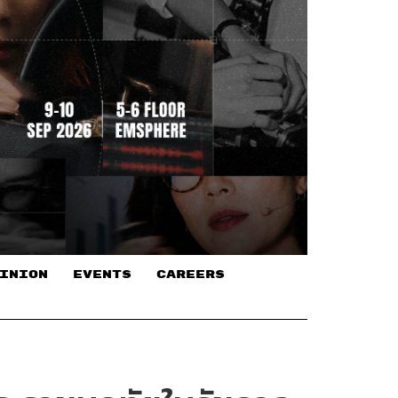
INION
EVENTS
CAREERS