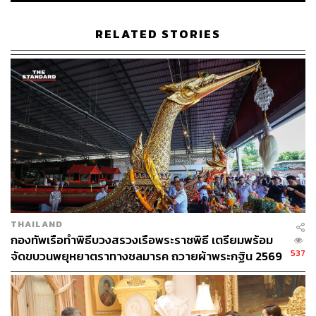
RELATED STORIES
THAILAND
กองทัพเรือทำพิธีบวงสรวงเรือพระราชพิธี เตรียมพร้อม
537
จัดขบวนพยุหยาตราทางชลมารค ถวายผ้าพระกฐิน 2569