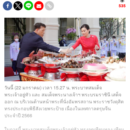
535
วันนี้ (22 มกราคม) เวลา 15.27 น. พระบาทสมเด็จ
พระเจ้าอยู่หัว และ สมเด็จพระนางเจ้าฯ พระบรมราชินี เสด็จ
ออก ณ บริเวณด้านหน้าพระที่นั่งอัมพรสถาน พระราชวังดุสิต
ทรงประกอบพิธีสังเวยพระป้าย เนื่องในเทศกาลตรุษจีน
ประจำปี 2566
ในการนี้ พระบาทสมเด็จพระเจ้าอยู่หัว ทรงจุดเทียนทอง เทียน