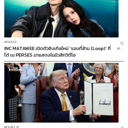
MUSIC
INC MATAWEE เปิดตัวซิงเกิลใหม่ ‘รอบที่ล้าน (Loop)’ ที่
...
ได้ เน PERSES มาแสดงในมิวสิกวิดีโอ
WORLD