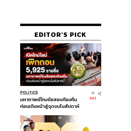
EDITOR'S PICK
POLITICS
563
มหากาพย์โกงข้อสอบท้องถิ่น
ก่อนเดินหน้าสู่จุดจบในสัปดาห์
นี้