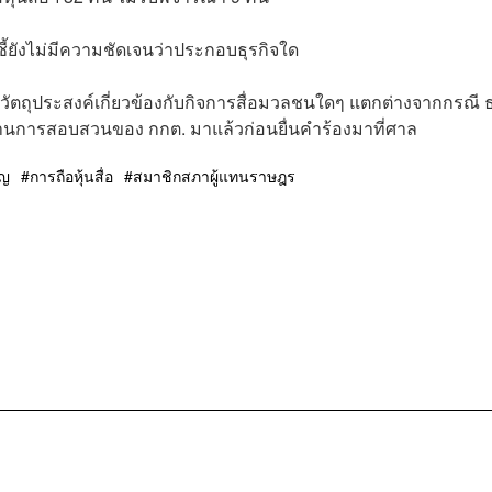
าลชี้ยังไม่มีความชัดเจนว่าประกอบธุรกิจใด
ีวัตถุประสงค์เกี่ยวข้องกับกิจการสื่อมวลชนใดๆ
แตกต่างจากกรณี 
ผ่านการสอบสวนของ กกต. มาแล้วก่อนยื่นคำร้องมาที่ศาล
ูญ
การถือหุ้นสื่อ
สมาชิกสภาผู้แทนราษฎร