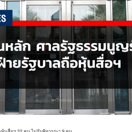
หุ้นสื่อฯ 32 คน ไม่รับพิจารณา 9 คน