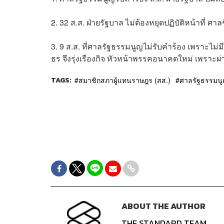
2. 32 ส.ส. ฝ่ายรัฐบาล ไม่ต้องหยุดปฏิบัติหน้าที่ ศ
3. 9 ส.ส. ที่ศาลรัฐธรรมนูญไม่รับคำร้อง เพราะไม่ม
ธร จึงรุ่งเรืองกิจ หัวหน้าพรรคอนาคตใหม่ เพราะ
TAGS:
สมาชิกสภาผู้แทนราษฎร (สส.)
ศาลรัฐธรรมน
ABOUT THE AUTHOR
THE STANDARD TEAM