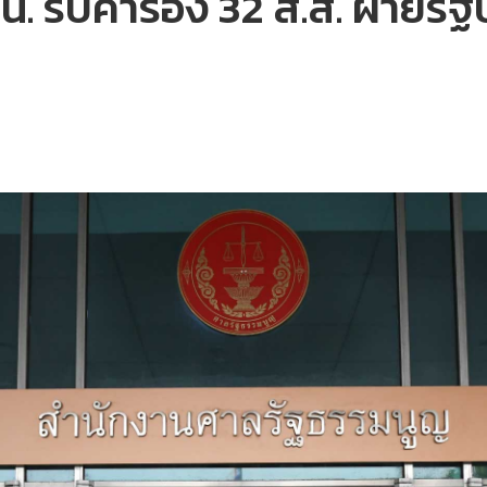
. รับคำร้อง 32 ส.ส. ฝ่ายรัฐบ