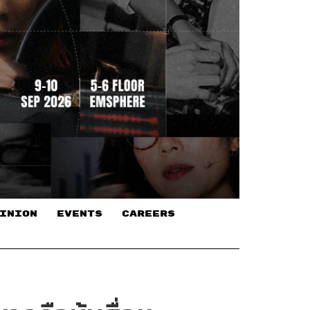
INION
EVENTS
CAREERS