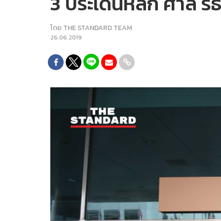
3 ประเด็นหลัก ศาล รธน
โดย
THE STANDARD TEAM
26.06.2019