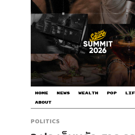
HOME
NEWS
WEALTH
POP
LIF
ABOUT
POLITICS