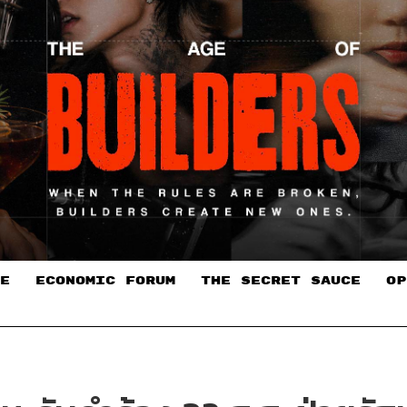
E
ECONOMIC FORUM
THE SECRET SAUCE​
OP