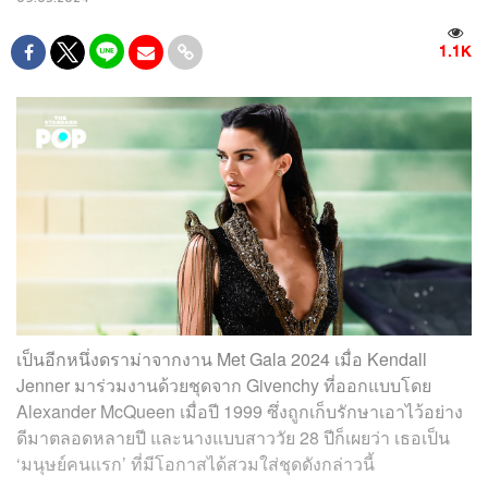
1.1K
เป็นอีกหนึ่งดราม่าจากงาน Met Gala 2024 เมื่อ Kendall
Jenner มาร่วมงานด้วยชุดจาก Givenchy ที่ออกแบบโดย
Alexander McQueen เมื่อปี 1999 ซึ่งถูกเก็บรักษาเอาไว้อย่าง
ดีมาตลอดหลายปี และนางแบบสาววัย 28 ปีก็เผยว่า เธอเป็น
‘มนุษย์คนแรก’ ที่มีโอกาสได้สวมใส่ชุดดังกล่าวนี้