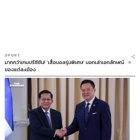
SPORT
มากกว่าเกมปรีซีซัน! ‘เสื้อบอลรุ่นพิเศษ’ บอกเล่าเอกลักษณ์
...
ของแต่ละเมือง