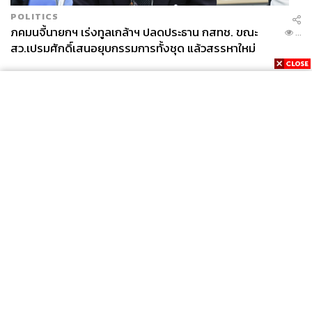
POLITICS
ภคมนจี้นายกฯ เร่งทูลเกล้าฯ ปลดประธาน กสทช. ขณะ
...
สว.เปรมศักดิ์เสนอยุบกรรมการทั้งชุด แล้วสรรหาใหม่
News
Wealth
Pop
Podcast
Video
Now
Opinion
Careers
Events
Privacy
About
Contact
Policy
FOR
ADVERTISING
MEMBERSHIP