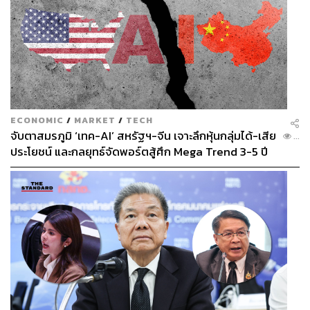
ECONOMIC
/
MARKET
/
TECH
จับตาสมรภูมิ ‘เทค-AI’ สหรัฐฯ-จีน เจาะลึกหุ้นกลุ่มได้-เสีย
...
ประโยชน์ และกลยุทธ์จัดพอร์ตสู้ศึก Mega Trend 3-5 ปี
ข้างหน้า