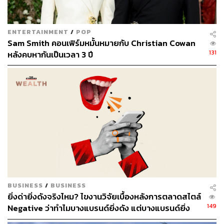
ENTERTAINMENT
/
POP
Sam Smith คอนเฟิร์มหมั้นหมายกับ Christian Cowan
131
หลังคบหากันเป็นเวลา 3 ปี
BUSINESS
/
BUSINESS
ยิ่งด่ายิ่งดังจริงไหม? ไขงานวิจัยเบื้องหลังการตลาดสไตล์
149
Negative ว่าทำไมบางแบรนด์ยิ่งดัง แต่บางแบรนด์ยิ่ง
เจ็บตัว