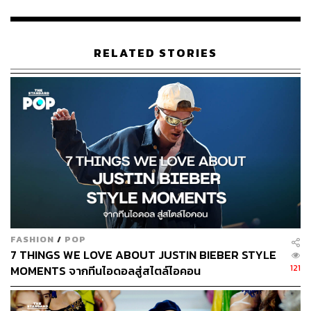
TAGS:
Kendall Jenner
Givenchy
Met Gala
Met Gala 2024
RELATED STORIES
1.1K
ABOUT THE AUTHOR
พิมพ์ คำภีร์
FASHION
/
POP
นักเขียนกองบรรณาธิการคัลเจอร์ สำนักข่าว
7 THINGS WE LOVE ABOUT JUSTIN BIEBER STYLE
THE STANDARD
121
MOMENTS จากทีนไอดอลสู่สไตล์ไอคอน