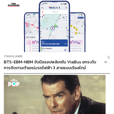
THAILAND
BTS-EBM-NBM จับมือแอปพลิเคชัน ViaBus ยกระดับ
...
การติดตามตำแหน่งรถไฟฟ้า 3 สายแบบเรียลไทม์