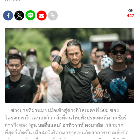
13.11.2017
447
ช่วงบ่ายที่ผ่านมา เมื่อเข้าสู่ช่วงกิโลเมตรที่ 500 ของ
โครงการก้าวคนละก้าว สิ่งที่คนไทยทั้งประเทศที่ตามเชียร์
การวิ่งของ
‘ตูน บอดี้สแลม’ อาทิวราห์ คงมาลัย
กลัวมาก
ที่สุดก็เกิดขึ้น เมื่อนักวิ่งร็อกมาราธอนเกิดอาการบาดเจ็บข้อ