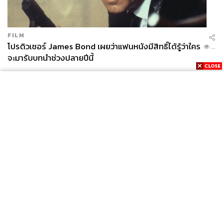
FILM
โปรดิวเซอร์ James Bond เผยว่าแฟนหนังมีสิทธิ์ได้รู้ว่าใคร
...
จะมารับบทนำช่วงปลายปีนี้
News
Wealth
Pop
Podcast
Video
Now
Opinion
Careers
Events
Privacy
About
Contact
Policy
FOR
ADVERTISING