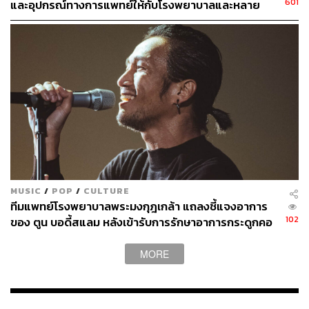
601
และอุปกรณ์ทางการแพทย์ให้กับโรงพยาบาลและหลาย
หน่วยงานด้านสุขภาพ
MUSIC
/
POP
/
CULTURE
ทีมแพทย์โรงพยาบาลพระมงกุฎเกล้า แถลงชี้แจงอาการ
102
ของ ตูน บอดี้สแลม หลังเข้ารับการรักษาอาการกระดูกคอ
กดทับเส้นประสาทที่ทำให้แขนซ้ายมีอาการชา
MORE