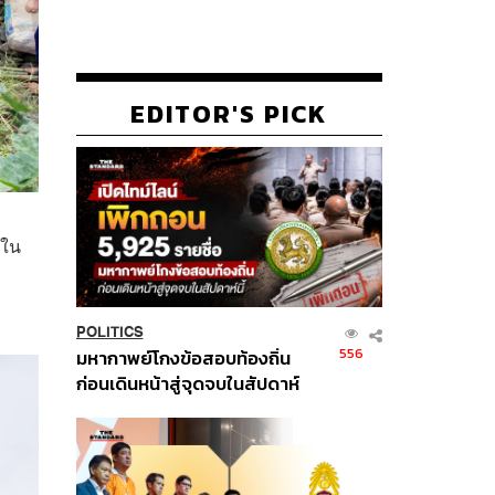
EDITOR'S PICK
บใน
POLITICS
556
มหากาพย์โกงข้อสอบท้องถิ่น
ก่อนเดินหน้าสู่จุดจบในสัปดาห์
นี้