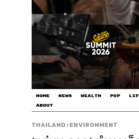
HOME
NEWS
WEALTH
POP
LIF
ABOUT
THAILAND
ENVIRONMENT
/