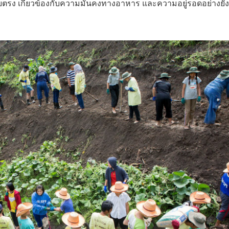
ดยตรง เกี่ยวข้องกับความมั่นคงทางอาหาร และความอยู่รอดอย่างยั่ง