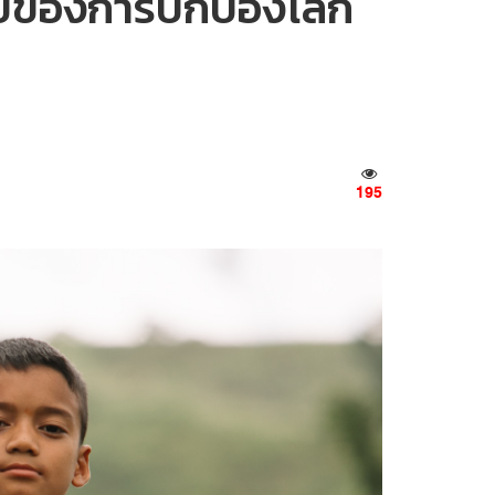
นแบบของการปกป้องโลก
195