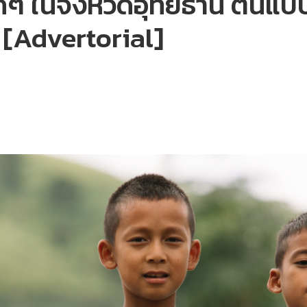
็กๆ ในจังหวัดอุทัยธานี ต้
 [Advertorial]