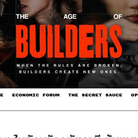
E
ECONOMIC FORUM
THE SECRET SAUCE​
OP