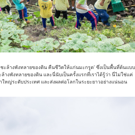
างพังทลายของดิน คืนชีวิตให้แก่นมะกรูด’ ซึ่งเป็นพื้นที่ต้นแบ
ังทลายของดิน และนี่นับเป็นครั้งแรกที่เราได้รู้ว่า นี่ไม่ใช่แค่
ญหาใหญ่ระดับประเทศ และส่งผลต่อโลกในระยะยาวอย่างแน่นอน