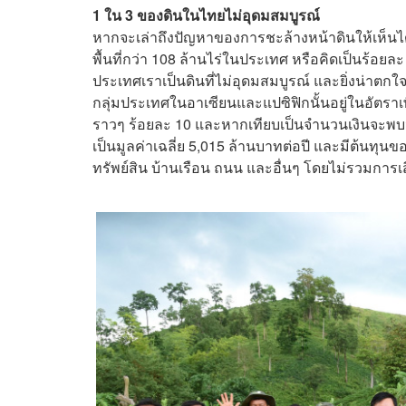
1 ใน 3 ของดินในไทยไม่อุดมสมบูรณ์
หากจะเล่าถึงปัญหาของการชะล้างหน้าดินให้เห็นได้ช
พื้นที่กว่า 108 ล้านไร่ในประเทศ หรือคิดเป็นร้อยล
ประเทศเราเป็นดินที่ไม่อุดมสมบูรณ์ และยิ่งน่าตก
กลุ่มประเทศในอาเซียนและแปซิฟิกนั้นอยู่ในอัตราเพ
ราวๆ ร้อยละ 10 และหากเทียบเป็นจำนวนเงินจะพบ
เป็นมูลค่าเฉลี่ย 5,015 ล้านบาทต่อปี และมีต้นทุ
ทรัพย์สิน บ้านเรือน ถนน และอื่นๆ โดยไม่รวมการเสี