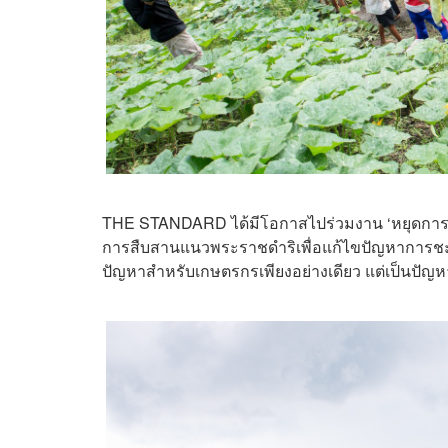
THE STANDARD ได้มีโอกาสไปร่วมงาน ‘หยุดการชะล้
การสืบสานแนวพระราชดำริเพื่อแก้ไขปัญหาการชะล้างพ
ปัญหาสำหรับเกษตรกรเพียงอย่างเดียว แต่เป็นปั