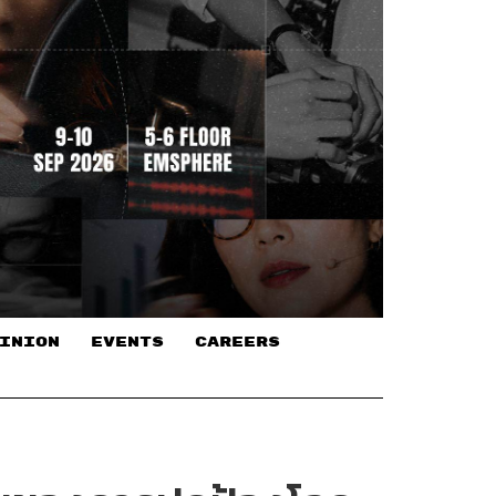
INION
EVENTS
CAREERS