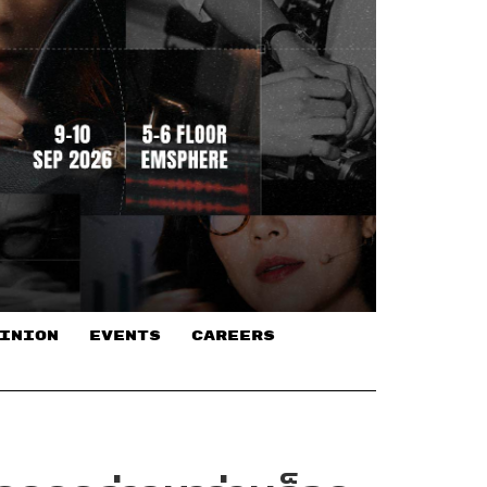
INION
EVENTS
CAREERS