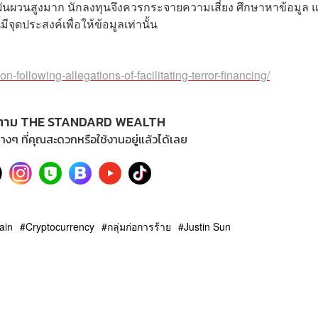
ผันผวนสูงมาก นักลงทุนจึงควรกระจายความเสี่ยง ศึกษาหาข้อมูล 
ดประสงค์เพื่อให้ข้อมูลเท่านั้น
on-following-allegations-of-facilitating-terror-financing/
ตาม THE STANDARD WEALTH
างๆ ที่คุณสะดวกหรือใช้งานอยู่แล้วได้เลย
ain
Cryptocurrency
กลุ่มก่อการร้าย
Justin Sun