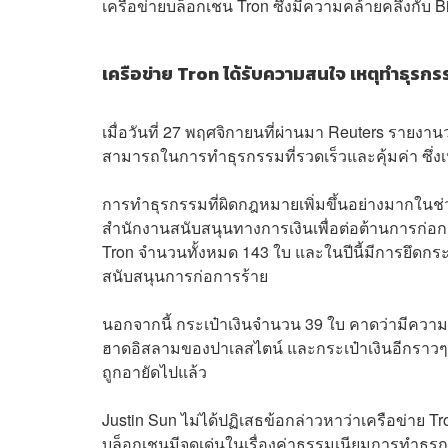
เครือข่ายบล็อกเชน Tron ซึ่งมีความคล้ายคลึงกับ B
เครือข่าย Tron ได้รับความสนใจ เหตุทำธุรกรร
เมื่อวันที่ 27 พฤศจิกายนที่ผ่านมา Reuters รายง
สามารถในการทำธุรกรรมที่รวดเร็วและคุ้มค่า ซึ่งเห็นไ
การทำธุรกรรมที่ผิดกฎหมายเพิ่มขึ้นอย่างมากในช่ว
สำนักงานสนับสนุนทางการเงินเพื่อต่อต้านการก่อก
Tron จำนวนทั้งหมด 143 ใบ และในปีนี้มีการยึดกระเป๋
สนับสนุนการก่อการร้าย
นอกจากนี้ กระเป๋าเงินจำนวน 39 ใบ คาดว่ามีความ
ฮาดอิสลามของปาเลสไตน์ และกระเป๋าเงินอีกราวๆ 56 
ถูกอายัดไปแล้ว
Justin Sun ไม่ได้ปฏิเสธข้อกล่าวหาว่าเครือข่าย Tr
บล็อกเชนมีจุดเด่นในเรื่องค่าธรรมเนียมการทำธุ