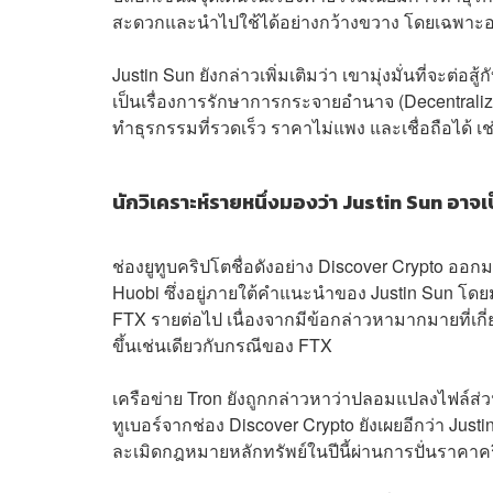
สะดวกและนำไปใช้ได้อย่างกว้างขวาง โดยเฉพาะอ
Justin Sun ยังกล่าวเพิ่มเติมว่า เขามุ่งมั่นที่จะต่อ
เป็นเรื่องการรักษาการกระจายอำนาจ (Decentral
ทำธุรกรรมที่รวดเร็ว ราคาไม่แพง และเชื่อถือได้ เช่
นักวิเคราะห์รายหนึ่งมองว่า Justin Sun อ
ช่องยูทูบคริปโตชื่อดังอย่าง Discover Crypto ออ
Huobi ซึ่งอยู่ภายใต้คำแนะนำของ Justin Sun โดยม
FTX รายต่อไป เนื่องจากมีข้อกล่าวหามากมายที่เกี่
ขึ้นเช่นเดียวกับกรณีของ FTX
เครือข่าย Tron ยังถูกกล่าวหาว่าปลอมแปลงไฟล์ส่วน
ทูเบอร์จากช่อง Discover Crypto ยังเผยอีกว่า Ju
ละเมิดกฎหมายหลักทรัพย์ในปีนี้ผ่านการปั่นราคาคริ