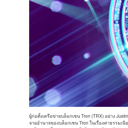
ผู้ก่อตั้งเครือข่ายบล็อกเชน Tron (TRX) อย่าง Just
จายอำนาจของบล็อกเชน Tron ในเรื่องค่าธรรมเนีย