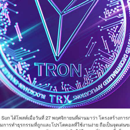
in Sun ได้โพสต์เมื่อวันที่ 27 พฤศจิกายนที่ผ่านมาว่า โครงสร้างการ
มการทำธุรกรรมที่ถูกและโปรโตคอลที่ใช้งานง่าย ถือเป็นจุดเด่นข