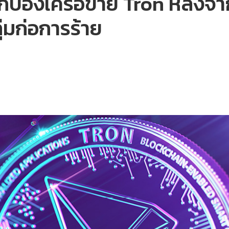
ป้องเครือข่าย Tron หลังจา
ุ่มก่อการร้าย