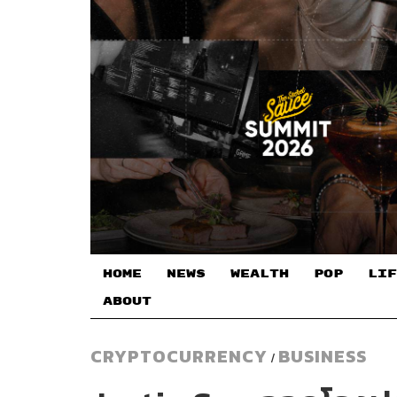
HOME
NEWS
WEALTH
POP
LIF
ABOUT
CRYPTOCURRENCY
BUSINESS
/