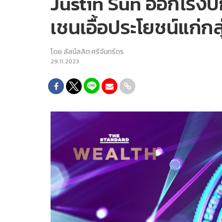
Justin Sun ออกโรงปก
เชนเอื้อประโยชน์แก่กล
โดย
ลัลน์ลลิต ศรีจันทร์ดร
29.11.2023