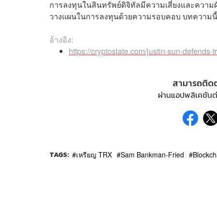
การลงทุนในสินทรัพย์ดิจิทัลมีความเสี่ยงและความ
วางแผนในการลงทุนด้วยความรอบคอบ บทความนี้มีจุ
อ้างอิง:
https://cryptoslate.com/justin-sun-defends-tr
สามารถติด
ผ่านแอปพลิเคชันต่
TAGS:
เหรียญ TRX
Sam Bankman-Fried
Blockch