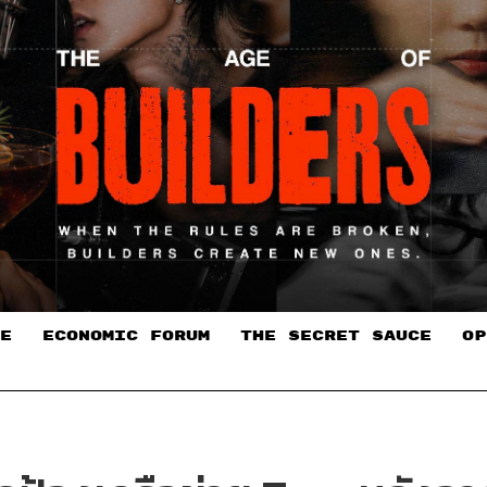
E
ECONOMIC FORUM
THE SECRET SAUCE​
OP