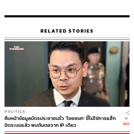
193
RELATED STORIES
ABOUT THE AUTHOR
THE STANDARD TEAM
กองบรรณาธิการ THE STANDARD
POLITICS
คืบหน้าข้อมูลบัตรประชาชนรั่ว ‘ไชยชนก’ ชี้ไม่ใช่การแฮ็ก
360
ปิดระบบแล้ว พบต้นตอจาก IP เดียว