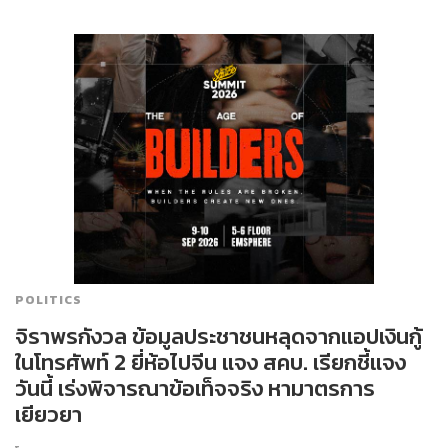
POLITICS
จิราพรกังวล ข้อมูลประชาชนหลุดจากแอปเงินกู้
ในโทรศัพท์ 2 ยี่ห้อไปจีน แจง สคบ. เรียกชี้แจง
วันนี้ เร่งพิจารณาข้อเท็จจริง หามาตรการ
เยียวยา