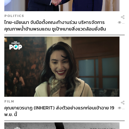
POLITICS
ไทย-เมียนมา จับมือตั้งคณะทำงานร่วม บริหารจัดการ
...
คุณภาพน้ำข้ามพรมแดน ชูเป้าหมายสิ่งแวดล้อมยั่งยืน
FILM
คุณยายวรนาฏ (INHERIT) ส่งตัวอย่างแรกก่อนเข้าฉาย 19
...
พ.ย. นี้