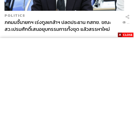
POLITICS
ภคมนจี้นายกฯ เร่งทูลเกล้าฯ ปลดประธาน กสทช. ขณะ
...
สว.เปรมศักดิ์เสนอยุบกรรมการทั้งชุด แล้วสรรหาใหม่
News
Wealth
Pop
Podcast
Video
Now
Opinion
Careers
Events
Privacy
About
Contact
Policy
FOR
ADVERTISING