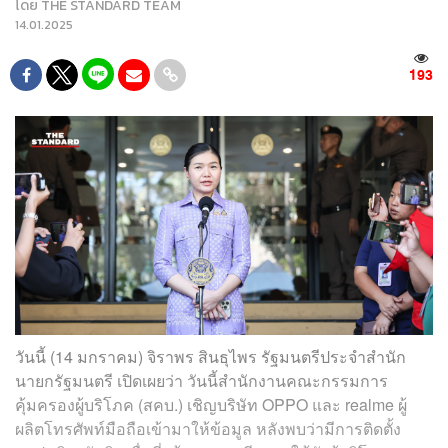
โดย
THE STANDARD TEAM
14.01.2025
193
วันนี้ (14 มกราคม) จิราพร สินธุไพร รัฐมนตรีประจำสำนัก
นายกรัฐมนตรี เปิดเผยว่า วันนี้สำนักงานคณะกรรมการ
คุ้มครองผู้บริโภค (สคบ.) เชิญบริษัท OPPO และ realme ผู้
ผลิตโทรศัพท์มือถือเข้ามาให้ข้อมูล หลังพบว่ามีการติดตั้ง