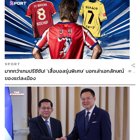
SPORT
มากกว่าเกมปรีซีซัน! ‘เสื้อบอลรุ่นพิเศษ’ บอกเล่าเอกลักษณ์
...
ของแต่ละเมือง