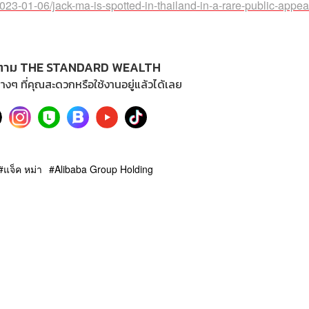
23-01-06/jack-ma-is-spotted-in-thailand-in-a-rare-public-appe
ตาม THE STANDARD WEALTH
างๆ ที่คุณสะดวกหรือใช้งานอยู่แล้วได้เลย
แจ็ค หม่า
Alibaba Group Holding