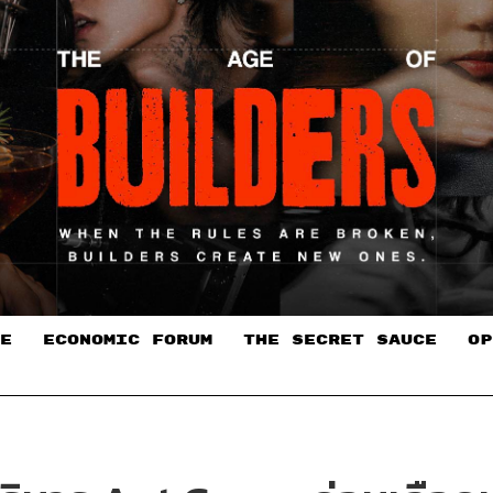
E
ECONOMIC FORUM
THE SECRET SAUCE​
OP