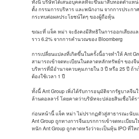
ทั้งนี้ บริษัทได้เสนอบุคคลที่จะขึ้นมาสืบทอดตำแหน
ตั้ง กรรมการบริหาร และพนักงาน จากการประกาศของ
กระทบต่อผลประโยชน์ใดๆ ของผู้ถือหุ้น
ขณะที่ แจ็ค หม่า จะยังคงมีสิทธิในการออกเสียงแล
ราว 6.2% จากการคำนวณของ Bloomberg
การเปลี่ยนแปลงที่เกิดขึ้นในครั้งนี้อาจทำให้ Ant
สามารถเข้าจดทะเบียนในตลาดหลักทรัพย์ฯ ของจีนแผ่
บริหารที่มีอำนาจควบคุมภายใน 3 ปี หรือ 25 ปี ถ
ต้องใช้เวลา 1 ปี
ทั้งนี้ Ant Group เพิ่งได้รับการอนุมัติจากรัฐบาลจ
ล้านดอลลาร์ โดยคาดว่าบริษัทจะปล่อยสินเชื่อได
ก่อนหน้านี้ แจ็ค หม่า ไม่ปรากฏตัวสู่สาธารณะนับแต
Ant Group ถูกทางการจีนเบรกการเข้าจดทะเบียนใ
หนัก Ant Group ถูกคาดหวังว่าจะเป็นหุ้น IPO ที่ให