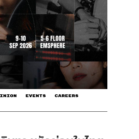
INION
EVENTS
CAREERS