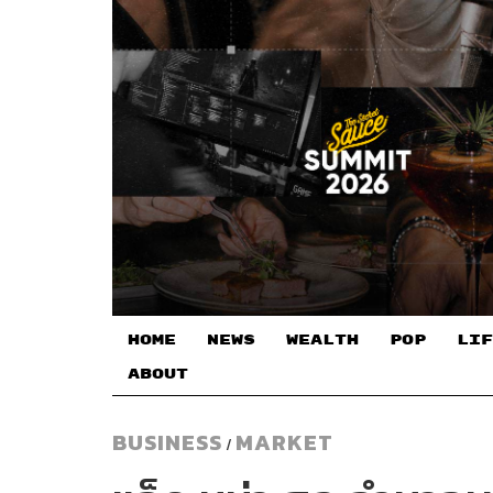
HOME
NEWS
WEALTH
POP
LIF
ABOUT
BUSINESS
MARKET
/