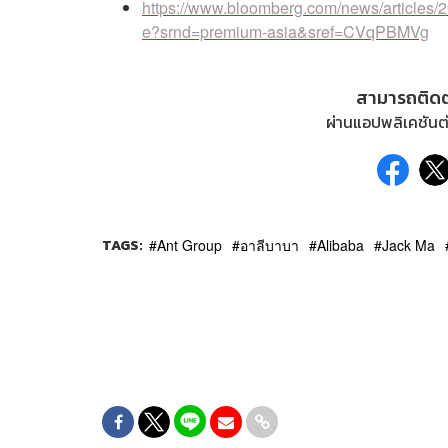
https://www.bloomberg.com/news/articles/20
e?srnd=premium-asia&sref=CVqPBMVg
สามารถติด
ผ่านแอปพลิเคชันต่
TAGS:
Ant Group
อาลีบาบา
Alibaba
Jack Ma