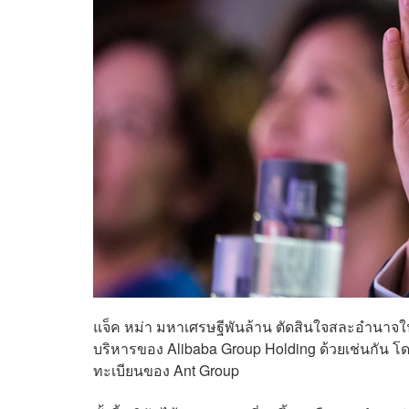
แจ็ค หม่า มหาเศรษฐีพันล้าน ตัดสินใจสละอำนาจใน
บริหารของ Alibaba Group Holding ด้วยเช่นกัน โ
ทะเบียนของ Ant Group