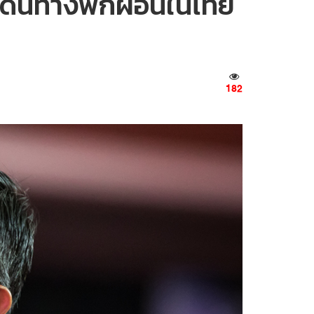
เดินทางพักผ่อนในไทย
182