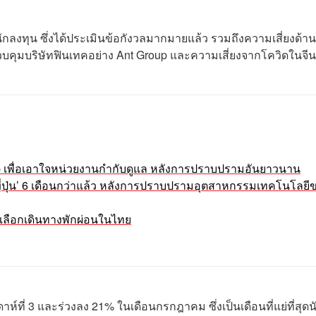
ักลงทุน ซึ่งได้ประเมินข้อกังวลมากมายแล้ว รวมถึงความเสี่ยงด้า
วบคุมบริษัทฟินเทคอย่าง Ant Group และความเสี่ยงจากโควิดในจีน
up เพื่อเอาใจหน่วยงานกำกับดูแล หลังการปราบปรามอันยาวนาน
ู่ ‘ญี่ปุ่น’ 6 เดือนกว่าแล้ว หลังการปราบปรามอุตสาหกรรมเทคโนโลยี
เลือกเดินทางพักผ่อนในไทย
ห์ที่ 3 และร่วงลง 21% ในเดือนกรกฎาคม ซึ่งเป็นเดือนที่แย่ที่สุดน