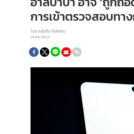
อาลีบาบา อาจ ‘ถูกถอ
การเข้าตรวจสอบทางก
โดย
ถนัดกิจ จันกิเสน
01.08.2022