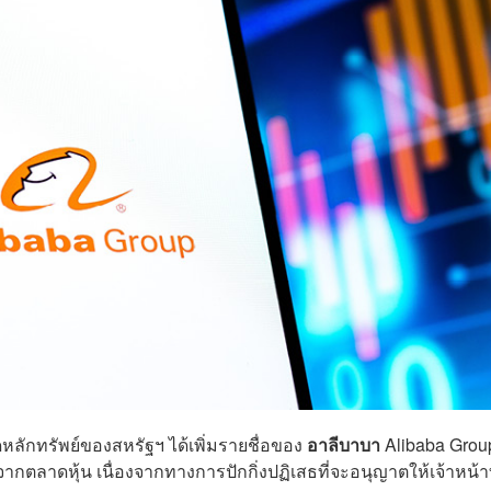
กทรัพย์ของสหรัฐฯ ได้เพิ่มรายชื่อของ
อาลีบาบา
Alibaba Grou
ากตลาดหุ้น เนื่องจากทางการปักกิ่งปฏิเสธที่จะอนุญาตให้เจ้าหน้าท