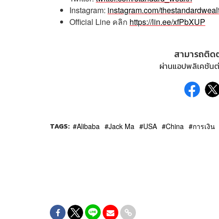
Instagram:
instagram.com/thestandardweal
Official Line
คลิก
https://lin.ee/xfPbXUP
สามารถติด
ผ่านแอปพลิเคชันต่
TAGS:
Alibaba
Jack Ma
USA
China
การเงิน