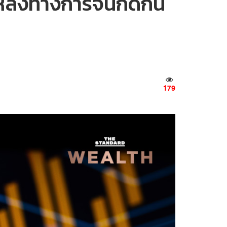
หลังทางการจีนกีดกัน
179