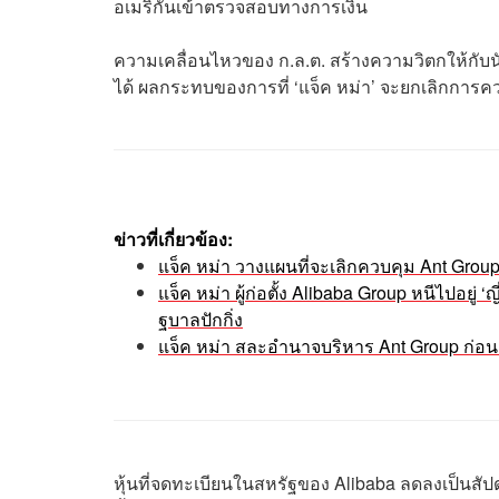
อเมริกันเข้าตรวจสอบทางการเงิน
ความเคลื่อนไหวของ ก.ล.ต. สร้างความวิตกให้กับน
ได้ ผลกระทบของการที่ ‘แจ็ค หม่า’ จะยกเลิกการค
ข่าวที่เกี่ยวข้อง:
แจ็ค หม่า วางแผนที่จะเลิกควบคุม Ant Gro
แจ็ค หม่า ผู้ก่อตั้ง Alibaba Group หนีไปอย
ฐบาลปักกิ่ง
แจ็ค หม่า สละอำนาจบริหาร Ant Group ก่อน
หุ้นที่จดทะเบียนในสหรัฐของ Alibaba ลดลงเป็นสัปดา