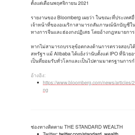
ตั้งแต่เดือนพฤศจิกายน 2021
รายงานของ Bloomberg เผยว่า ในขณะที่ประเทศอื
เจ้าหน้าที่ของอเมริกาสามารถสัมภาษณ์นักบัญชี
ทางการจีนและฮ่องกงปฏิเสธ โดยอ้างกฎหมายการ
หากไม่สามารถบรรลุข้อตกลงด้านการตรวจสอบได้ Al
สหรัฐฯ แม้ Alibaba ได้แย้งว่านับตั้งแต่ IPO ที่น
เป็นที่ยอมรับทั่วโลกและเป็นไปตามมาตรฐานการก
อ้างอิง:
https://www.bloomberg.com/news/articles/20
ng
ช่องทางติดตาม
THE STANDARD WEALTH
Twitter:
twitter.com/standard_wealth