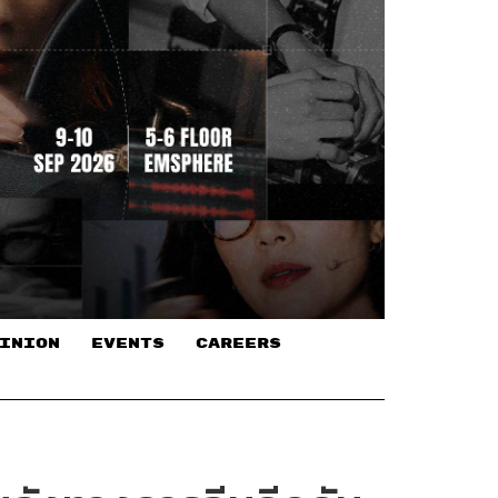
INION
EVENTS
CAREERS