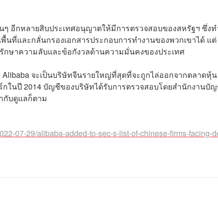
่นๆ อีกหลายสิบประเทศอนุญาตให้มีการตรวจสอบของสหรัฐฯ ซึ่งท
ในพื้นที่และกลั่นกรองเอกสารประกอบการทำงานของพวกเขาได้ แต่
รักษาความลับและข้อกังวลด้านความมั่นคงของประเทศ
ibaba จะเป็นบริษัทจีนรายใหญ่ที่สุดที่จะถูกไล่ออกจากตลาดหุ้น
ิวยอร์กในปี 2014 บัญชีของบริษัทได้รับการตรวจสอบโดยสำนักงานบัญชี
ำกับดูแลก็ตาม
22-07-29/alibaba-added-to-sec-s-list-of-chinese-firms-facing-de