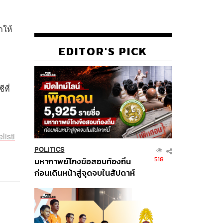
ำให้
EDITOR'S PICK
ที่
listi
POLITICS
518
มหากาพย์โกงข้อสอบท้องถิ่น
ก่อนเดินหน้าสู่จุดจบในสัปดาห์
นี้