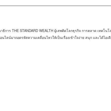
าธิการ THE STANDARD WEALTH ผู้เสพติดโลกธุรกิจ การตลาด เทคโนโล
น์มาถอดรหัสความเคลื่อนไหวให้เป็นเรื่องเข้าใจง่าย สนุก และได้ไอเดี