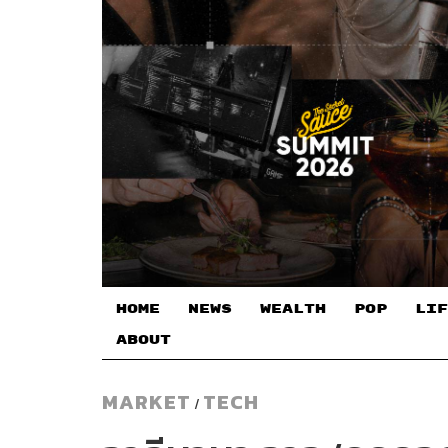
HOME
NEWS
WEALTH
POP
LIF
ABOUT
MARKET
TECH
/