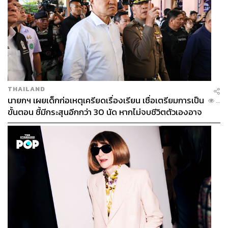
THAILAND
นายกฯ เผยเด็กก่อเหตุเครียดเรื่องเรียน เชื่อเตรียมการเป็น
...
ขั้นตอน ชี้มีกระสุนอีกกว่า 30 นัด หากไม่จบชีวิตตัวเองอาจ
สูญเสียเพิ่ม