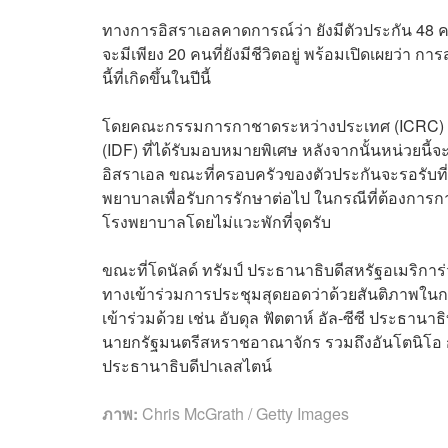
ทางการอิสราเอลคาดการณ์ว่า ยังมีตัวประกัน 48 คนที
จะมีเพียง 20 คนที่ยังมีชีวิตอยู่ พร้อมเปิดเผยว่า
นี้ที่เกิดขึ้นในปีนี้
โดยคณะกรรมการกาชาดระหว่างประเทศ (ICRC) จะเป
(IDF) ที่ได้รับมอบหมายพิเศษ หลังจากนั้นหน่วยนี้
อิสราเอล ขณะที่ครอบครัวของตัวประกันจะรอรับที่
พยาบาลเพื่อรับการรักษาต่อไป ในกรณีที่ต้องกา
โรงพยาบาลโดยไม่แวะพักที่จุดรับ
ขณะที่โดนัลด์ ทรัมป์ ประธานาธิบดีสหรัฐอเมริกา
ทางเข้าร่วมการประชุมสุดยอดว่าด้วยสันติภาพในกาซา
เข้าร่วมด้วย เช่น อับดุล ฟัตตาห์ อัล-ซีซี ประธานาธ
นายกรัฐมนตรีสหราชอาณาจักร รวมถึงอันโตนิโอ ก
ประธานาธิบดีปาเลสไตน์
ภาพ:
Chris McGrath / Getty Images