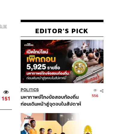
za-w
EDITOR'S PICK
POLITICS
556
มหากาพย์โกงข้อสอบท้องถิ่น
151
ก่อนเดินหน้าสู่จุดจบในสัปดาห์
นี้