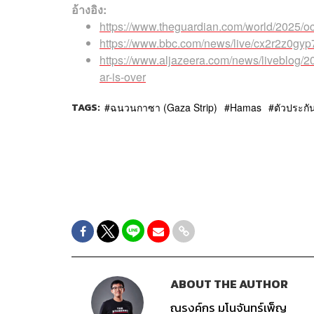
อ้างอิง:
https://www.theguardian.com/world/2025/oc
https://www.bbc.com/news/live/cx2r2z0gyp
https://www.aljazeera.com/news/liveblog/20
ar-is-over
TAGS:
ฉนวนกาซา (Gaza Strip)
Hamas
ตัวประกั
ABOUT THE AUTHOR
ณรงค์กร มโนจันทร์เพ็ญ