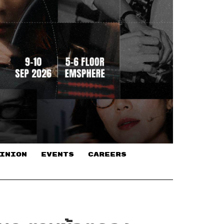
INION
EVENTS
CAREERS