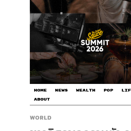
HOME
NEWS
WEALTH
POP
LIF
ABOUT
WORLD