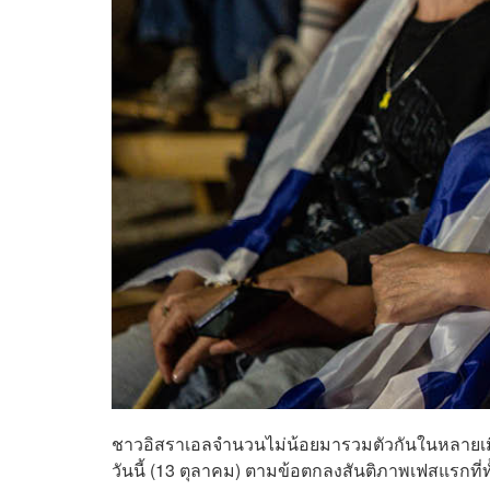
ชาวอิสราเอลจำนวนไม่น้อยมารวมตัวกันในหลายเมื
วันนี้ (13 ตุลาคม) ตามข้อตกลงสันติภาพเฟสแรกที่ทั้