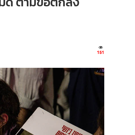
งหมด ตามข้อตกลง
151