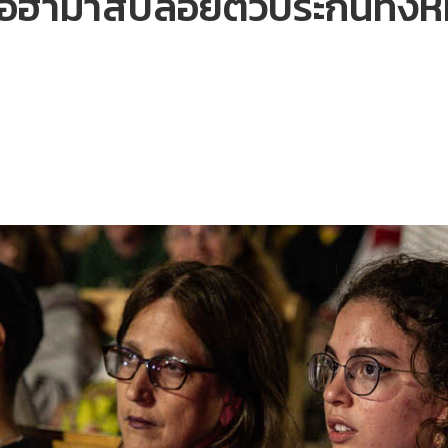
รอฮามาสปล่อยตัวประกันทั้