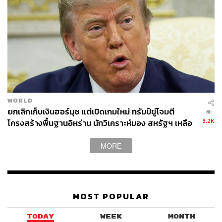
WORLD
ยกเลิกเก็บเงินฮอร์มุซ แต่เปิดเกมใหม่ ทรัมป์ขู่โจมตี
3.2K
โครงสร้างพื้นฐานอิหร่าน นักวิเคราะห์มอง สหรัฐฯ เหลือ
อำนาจต่อรองน้อย
MORE
MOST POPULAR
TODAY
WEEK
MONTH