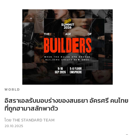
WORLD
อิสราเอลรับมอบร่างของสนธยา อัครศรี คนไทย
ที่ถูกฮามาสลักพาตัว
โดย
THE STANDARD TEAM
20.10.2025