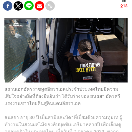
213
สถานเอกอัครราชทูตอิสราเอลประจำประเทศไทยมีความ
เสียใจอย่างยิ่งที่ต้องยืนยันว่า ได้รับร่างของ สนธยา อัครศรี
แรงงานชาวไทยคืนสู่ดินแดนอิสราเอล
สนธยา อายุ 30 ปี เป็นสามีและบิดาที่เปี่ยมด้วยความทุ่มเท ผู้
ทำงานในสวนผลไม้ของคิบบุตซ์เบเอรีมาหลายปี เพื่อเลี้ยงดู
ครอบครัวในประเทศไทย เมื่อวันที่ 7 ตุลาคม 2023 เขาถูก