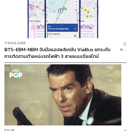
THAILAND
BTS-EBM-NBM จับมือแอปพลิเคชัน ViaBus ยกระดับ
...
การติดตามตำแหน่งรถไฟฟ้า 3 สายแบบเรียลไทม์
FILM