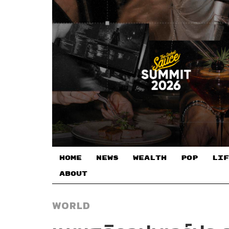
HOME
NEWS
WEALTH
POP
LIF
ABOUT
WORLD