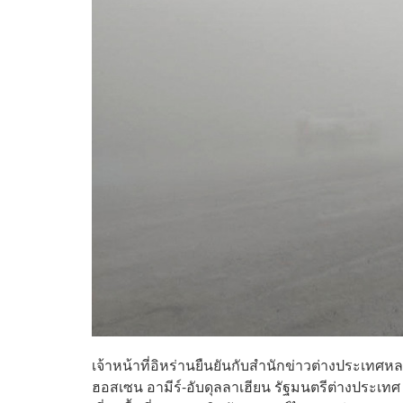
เจ้าหน้าที่อิหร่านยืนยันกับสำนักข่าวต่างประเทศหล
ฮอสเซน อามีร์-อับดุลลาเฮียน รัฐมนตรีต่างประเทศ