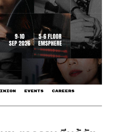
INION
EVENTS
CAREERS