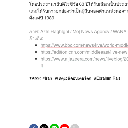
โดยประธานาธิบดีไรซีวัย 63 ปีได้รับเลือกเป็นประธ
และได้รับการยกย่องว่าเป็นผู้สืบทอดตำแหน่งต่อจ
ตั้งแต่ปี 1989
ภาพ:
Azin Haghighi / Moj News Agency / WANA 
อ้างอิง:
https://www.bbc.com/news/live/world-midd
https://edition.cnn.com/middleeast/live-news
https://www.aljazeera.com/news/liveblog/20
ft
TAGS:
Iran
เหตุเฮลิคอปเตอร์ตก
Ebrahim Raisi