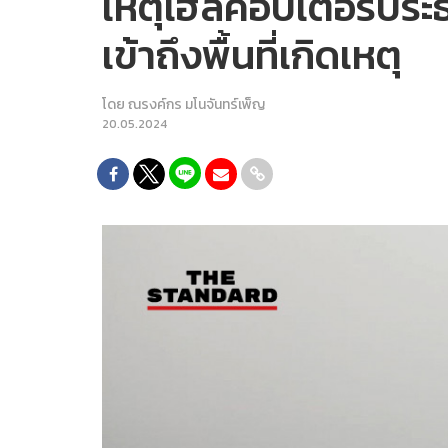
เหตุเฮลิคอปเตอร์ประธ
เข้าถึงพื้นที่เกิดเหตุ
โดย
ณรงค์กร มโนจันทร์เพ็ญ
20.05.2024