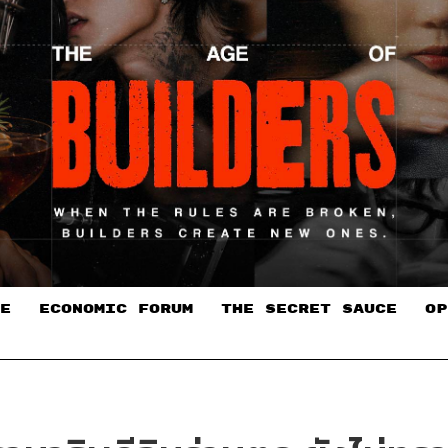
E
ECONOMIC FORUM
THE SECRET SAUCE​
OP