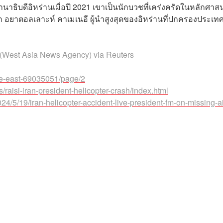
านาธิบดีอิหร่านเมื่อปี 2021 เขาเป็นนักบวชที่เคร่งครัดในหลักศาส
าก อยาตอลเลาะห์ คาเมเนอี ผู้นำสูงสุดของอิหร่านที่ปกครองประเท
(West Asia News Agency) via Reuters
le-east-69035051/page/2
/raisi-iran-president-helicopter-crash/index.html
24/5/19/iran-helicopter-accident-live-president-fm-on-missing-a