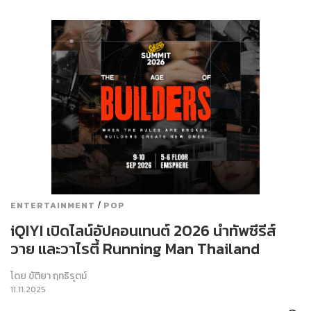
/
ENTERTAINMENT
POP
iQIYI เปิดไลน์อัปคอนเทนต์ 2026 นำทัพซีรีส์
วาย และวาไรตี้ Running Man Thailand
โดย
ขัติยา ฤทธิรุตม์
11.11.2025