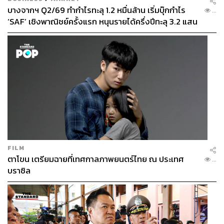
บางจากฯ Q2/69 ทำกำไรทะลุ 1.2 หมื่นล้าน เริ่มบุ๊กกำไร
...
‘SAF’ เชิงพาณิชย์ครั้งแรก หนุนรายได้ครึ่งปีทะลุ 3.2 แสน
ล้าน
FILM
ตาโขน เตรียมฉายที่เทศกาลภาพยนตร์ไทย ณ ประเทศ
...
บราซิล