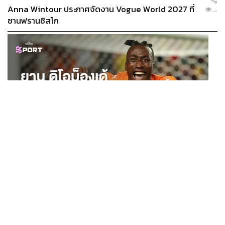
Anna Wintour ประกาศจัดงาน Vogue World 2027 ที่
...
ซานฟรานซิสโก
SPORT
ยาน ดิโอม็องเด้ 2 ปีก่อนยังไร้สโมสรอาชีพ สู่นักเตะค่าตัว
...
125 ล้านยูโร กับคำสัญญาถึงน้องสาวผู้ล่วงลับ