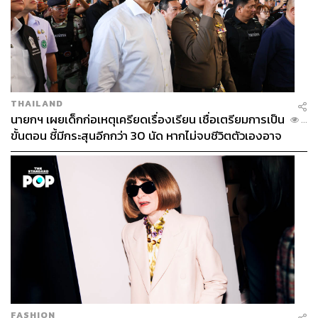
THAILAND
นายกฯ เผยเด็กก่อเหตุเครียดเรื่องเรียน เชื่อเตรียมการเป็น
...
ขั้นตอน ชี้มีกระสุนอีกกว่า 30 นัด หากไม่จบชีวิตตัวเองอาจ
สูญเสียเพิ่ม
FASHION