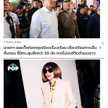
THAILAND
นายกฯ เผยเด็กก่อเหตุเครียดเรื่องเรียน เชื่อเตรียมการเป็น
...
ขั้นตอน ชี้มีกระสุนอีกกว่า 30 นัด หากไม่จบชีวิตตัวเองอาจ
สูญเสียเพิ่ม