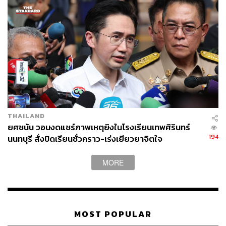
THAILAND
ยศชนัน วอนงดแชร์ภาพเหตุยิงในโรงเรียนเทพศิรินทร์
194
นนทบุรี สั่งปิดเรียนชั่วคราว-เร่งเยียวยาจิตใจ
MORE
MOST POPULAR