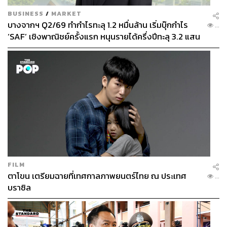
STANDARD
BUSINESS
/
MARKET
บางจากฯ Q2/69 ทำกำไรทะลุ 1.2 หมื่นล้าน เริ่มบุ๊กกำไร
...
‘SAF’ เชิงพาณิชย์ครั้งแรก หนุนรายได้ครึ่งปีทะลุ 3.2 แสน
ล้าน
FILM
ตาโขน เตรียมฉายที่เทศกาลภาพยนตร์ไทย ณ ประเทศ
...
บราซิล