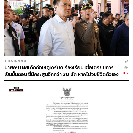
และพาดต่ำเหนือศีรษะ ซึ่งอนุชาย้ำว่าเป็นปัญหาเร่งด่วนที่
กทม. ต้องเร่งจัดระเบียบ เพื่อความปลอดภัยและทัศนียภาพที่
สวยงามของเมืองหลวง
THAILAND
นายกฯ เผยเด็กก่อเหตุเครียดเรื่องเรียน เชื่อเตรียมการ
162
เป็นขั้นตอน ชี้มีกระสุนอีกกว่า 30 นัด หากไม่จบชีวิตตัวเอง
อาจสูญเสียเพิ่ม