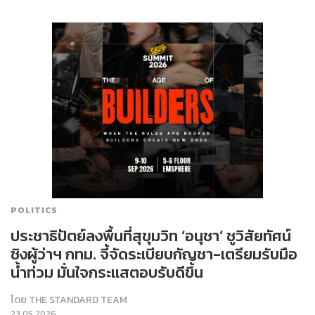
POLITICS
ประชาธิปัตย์ลงพื้นที่สุขุมวิท ‘อนุชา’ ชูวิสัยทัศน์
ชิงผู้ว่าฯ กทม. จี้จัดระเบียบกัญชา-เตรียมรับมือ
น้ำท่วม มั่นใจกระแสตอบรับดีขึ้น
โดย
THE STANDARD TEAM
23.05.2026