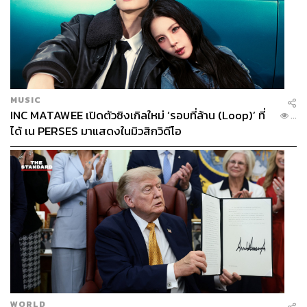
MUSIC
INC MATAWEE เปิดตัวซิงเกิลใหม่ ‘รอบที่ล้าน (Loop)’ ที่
...
ได้ เน PERSES มาแสดงในมิวสิกวิดีโอ
WORLD