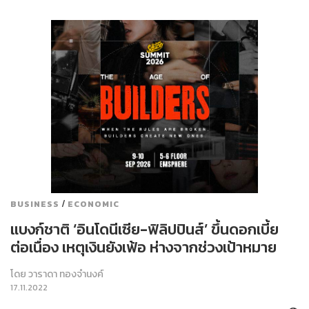
/
BUSINESS
ECONOMIC
แบงก์ชาติ ‘อินโดนีเซีย-ฟิลิปปินส์’ ขึ้นดอกเบี้ย
ต่อเนื่อง เหตุเงินยังเฟ้อ ห่างจากช่วงเป้าหมาย
โดย
วาราดา ทองจำนงค์
17.11.2022