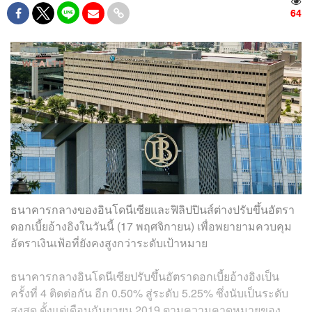
64
ธนาคารกลางของอินโดนีเซียและฟิลิปปินส์ต่างปรับขึ้นอัตรา
ดอกเบี้ยอ้างอิงในวันนี้ (17 พฤศจิกายน) เพื่อพยายามควบคุม
อัตราเงินเฟ้อที่ยังคงสูงกว่าระดับเป้าหมาย
ธนาคารกลางอินโดนีเซียปรับขึ้นอัตราดอกเบี้ยอ้างอิงเป็น
ครั้งที่ 4 ติดต่อกัน อีก 0.50% สู่ระดับ 5.25% ซึ่งนับเป็นระดับ
สูงสุด ตั้งแต่เดือนกันยายน 2019 ตามความคาดหมายของ