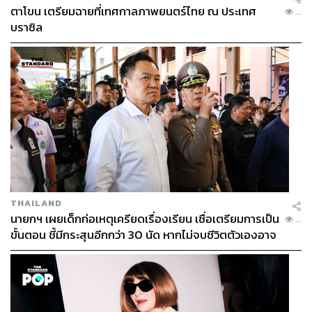
ตาโขน เตรียมฉายที่เทศกาลภาพยนตร์ไทย ณ ประเทศ
...
บราซิล
THAILAND
นายกฯ เผยเด็กก่อเหตุเครียดเรื่องเรียน เชื่อเตรียมการเป็น
...
ขั้นตอน ชี้มีกระสุนอีกกว่า 30 นัด หากไม่จบชีวิตตัวเองอาจ
สูญเสียเพิ่ม