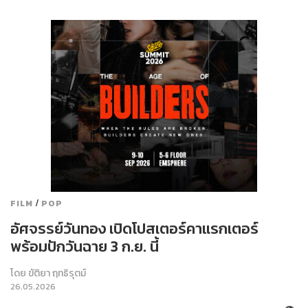
/
FILM
POP
อัศจรรย์วันทอง เปิดโปสเตอร์คาแรกเตอร์
พร้อมปักวันฉาย 3 ก.ย. นี้
โดย
ขัติยา ฤทธิรุตม์
26.05.2026