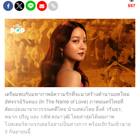
557
เตรียมพบกับมหากาพย์ความรักที่จะมาสร้างตำนานบทใหม่
อัศจรรย์วันทอง (In The Name of Love) ภาพยนตร์ไทยที่
ดัดแปลงมาจากวรรณคดีไทย นำแสดงโดย อิ้งค์ วรันธร,
หมาก ปริญ และ กลัฟ คณาวุฒิ โดยล่าสุดได้เผยภาพ
โปสเตอร์คาแรกเตอร์อย่างเป็นทางการ พร้อมปักวันเข้าฉาย
3 กันยายนนี้