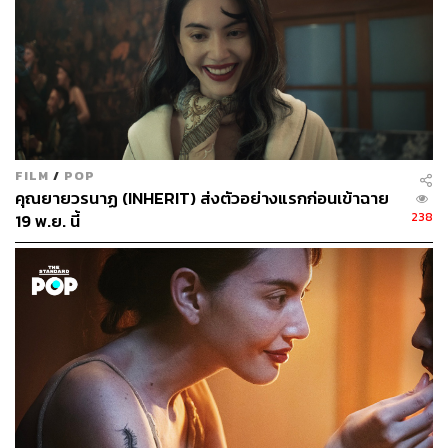
FILM
/
POP
คุณยายวรนาฏ (INHERIT) ส่งตัวอย่างแรกก่อนเข้าฉาย
238
19 พ.ย. นี้