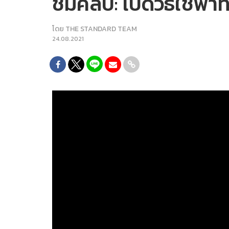
ชมคลิป: เปิดวิธีใช้ฟ้
โดย
THE STANDARD TEAM
24.08.2021