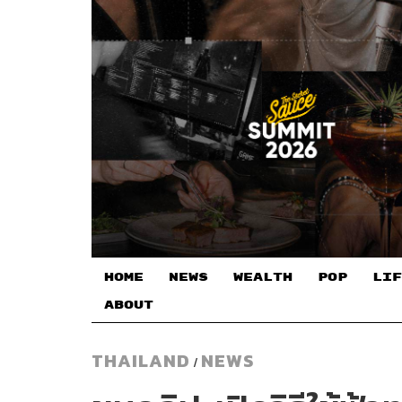
HOME
NEWS
WEALTH
POP
LIF
ABOUT
THAILAND
NEWS
/