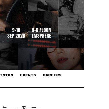
INION
EVENTS
CAREERS