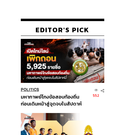
EDITOR'S PICK
POLITICS
552
มหากาพย์โกงข้อสอบท้องถิ่น
ก่อนเดินหน้าสู่จุดจบในสัปดาห์
นี้