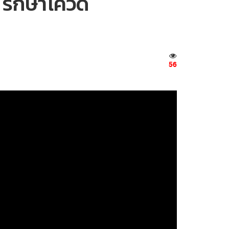
 รักษาโควิด
56