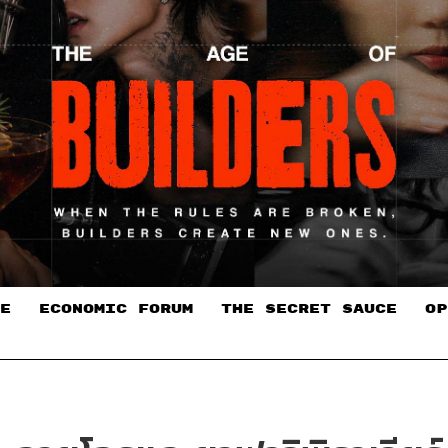
E
ECONOMIC FORUM
THE SECRET SAUCE​
OP