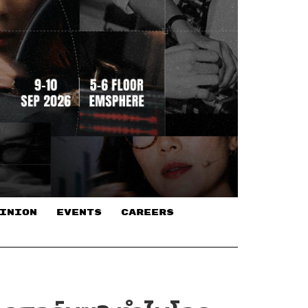
INION
EVENTS
CAREERS