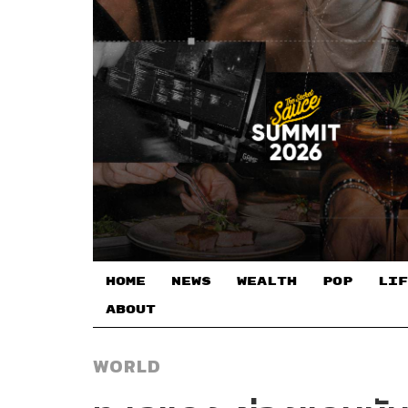
HOME
NEWS
WEALTH
POP
LIF
ABOUT
WORLD