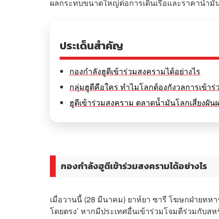
ผลกระทบขนาดใหญ่ต่อการเดินเรือและราคาน้ำมั
ประเด็นสำคัญ
กองกำลังฮูตีเข้าร่วมสงครามได้อย่างไร
กลุ่มฮูตีคือใคร ทำไมโลกต้องกังวลการเข้า
ฮูตีเข้าร่วมสงคราม ตลาดน้ำมันโลกเสี่ยงผัน
กองกำลังฮูตีเข้าร่วมสงครามได้อย่างไร
เมื่อวานนี้ (28 มีนาคม) ยาห์ยา ซารี โฆษกฝ่าย
โดยตรง’ หากมีประเทศอื่นเข้าร่วมโจมตีร่วมกับส