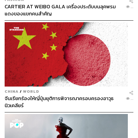
CARTIER AT WEIBO GALA เครื่องประดับบนลุคพรม
...
แดงของแขกคนสำคัญ
CHINA
/
WORLD
จีนเรียกร้องให้ญี่ปุ่นยุติการพิจารณาครอบครองอาวุธ
...
นิวเคลียร์