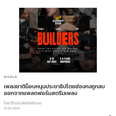
WORLD
เพลงชาติม็อบหนุนประชาธิปไตยฮ่องกงถูกลบ
ออกจากแพลตฟอร์มสตรีมเพลง
โดย
วิโรจน์ เลิศจิตต์ธรรม
15.06.2023