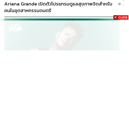
Ariana Grande เปิดตัวโปรแกรมดูแลสุขภาพจิตสำหรับ
...
คนในอุตสาหกรรมดนตรี
K-POP
JYP จ่ายเงินกว่า 46 ล้านบาทต่อปี สำหรับการทำโรงอาหา
...
รออร์แกนิกในบริษัท