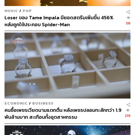
MUSIC
/
POP
Loser ของ Tame Impala มียอดสตรีมเพิ่มขึ้น 456%
58
หลังถูกใช้ประกอบ Spider-Man
ECONOMIC
/
BUSINESS
คนซื้อเพชรเวียดนามแตกตื่น หลังเพชรปลอมทะลักกว่า 1.9
219
พันล้านบาท สะเทือนทั้งอุตสาหกรรม