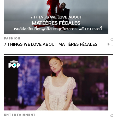
FASHION
7 THINGS WE LOVE ABOUT MATIÈRES FÉCALES
...
ENTERTAINMENT