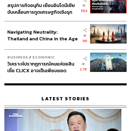
สรุปภารกิจอนุทิน เยือนอินโดนีเซีย
554
ขับเคลื่อนการทูตเศรษฐกิจเชิงรุก
ประกาศหุ้นส่วนยุทธศาสตร์ไทย –
อินโดนีเซีย
Navigating Neutrality:
Thailand and China in the Age
191
of a New Global Order
BUSINESS
/
ECONOMIC
วิเคราะห์ปรากฏการณ์คนแห่ขอสิน
2.7K
เชื่อ CLICX อาจเป็นเพียงยอด
ภูเขาน้ำแข็ง ของปัญหาหนี้ครัว
เรือนไทยที่ถูกซุกไว้
LATEST STORIES