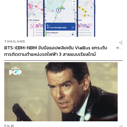
THAILAND
BTS-EBM-NBM จับมือแอปพลิเคชัน ViaBus ยกระดับ
...
การติดตามตำแหน่งรถไฟฟ้า 3 สายแบบเรียลไทม์
FILM