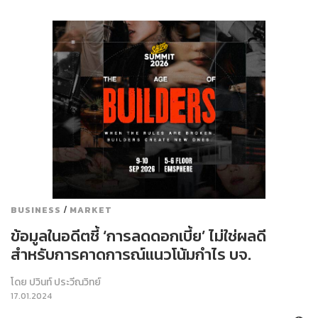
/
BUSINESS
MARKET
ข้อมูลในอดีตชี้ ‘การลดดอกเบี้ย’ ไม่ใช่ผลดี
สำหรับการคาดการณ์แนวโน้มกำไร บจ.
โดย
ปวินท์ ประวีณวิทย์
17.01.2024