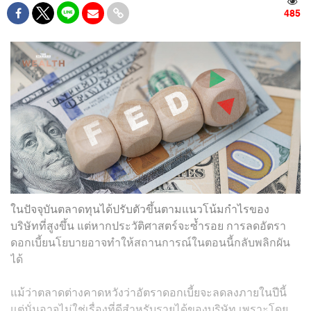
485
ในปัจจุบันตลาดทุนได้ปรับตัวขึ้นตามแนวโน้มกำไรของ
บริษัทที่สูงขึ้น แต่หากประวัติศาสตร์จะซ้ำรอย การลดอัตรา
ดอกเบี้ยนโยบายอาจทำให้สถานการณ์ในตอนนี้กลับพลิกผัน
ได้
แม้ว่าตลาดต่างคาดหวังว่าอัตราดอกเบี้ยจะลดลงภายในปีนี้
แต่นั่นอาจไม่ใช่เรื่องที่ดีสำหรับรายได้ของบริษัท เพราะโดย