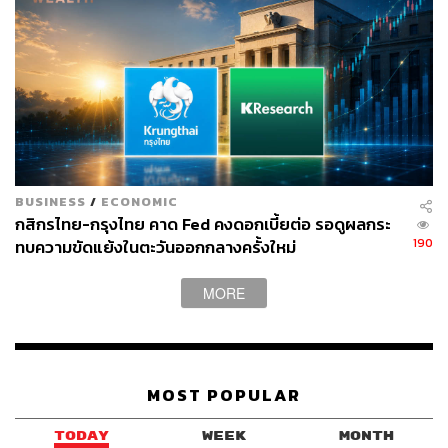
BUSINESS
/
ECONOMIC
กสิกรไทย-กรุงไทย คาด Fed คงดอกเบี้ยต่อ รอดูผลกระ
190
ทบความขัดแย้งในตะวันออกกลางครั้งใหม่
MORE
MOST POPULAR
TODAY
WEEK
MONTH