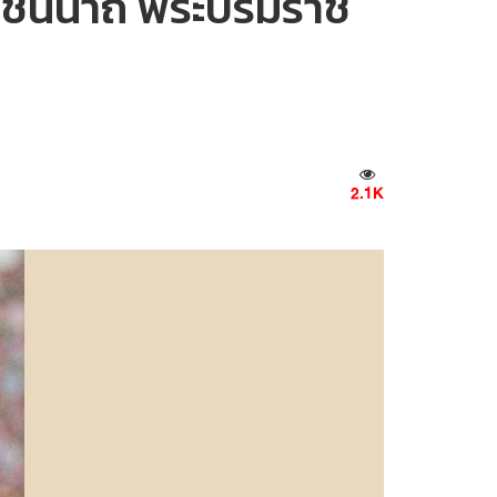
ราชินีนาถ พระบรมราช
2.1K