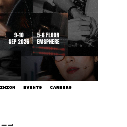
INION
EVENTS
CAREERS