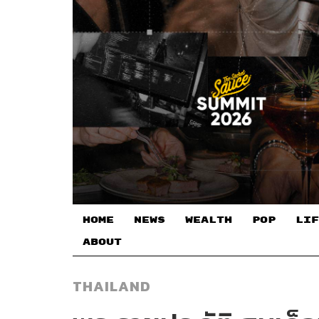
HOME
NEWS
WEALTH
POP
LIF
ABOUT
THAILAND