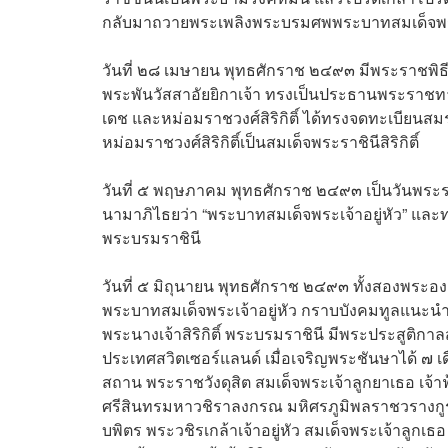
กลับมาถวายพระเพลิงพระบรมศพพระบาทสมเด็จพระเ
วันที่ ๒๘ เมษายน พุทธศักราช ๒๔๙๓ มีพระราชพิ
พระพันวัสสาอัยยิกาเจ้า ทรงเป็นประธานพระราชทา
เดช และหม่อมราชวงศ์สิริกิติ์ ได้ทรงจดทะเบียนส
หม่อมราชวงศ์สิริกิติ์เป็นสมเด็จพระราชินีสิริกิติ์
วันที่ ๕ พฤษภาคม พุทธศักราช ๒๔๙๓ เป็นวันพระร
นามาภิไธยว่า “พระบาทสมเด็จพระเจ้าอยู่หัว” และทรง
พระบรมราชินี
วันที่ ๕ มิถุนายน พุทธศักราช ๒๔๙๓ ทั้งสองพระอ
พระบาทสมเด็จพระเจ้าอยู่หัว กราบบังคมทูลแนะนำ
พระนางเจ้าสิริกิติ์ พระบรมราชินี มีพระประสูติก
ประเทศสวิตเซอร์แลนด์ เมื่อเจริญพระชันษาได้ ๗ เด
สถาน พระราชวังดุสิต สมเด็จพระเจ้าลูกยาเธอ เจ้
ศรีสินทรมหาวชิราลงกรณ มหิศรภูมิพลราชวรางกูร
บพิตร พระวชิรเกล้าเจ้าอยู่หัว สมเด็จพระเจ้าลูกเธอ