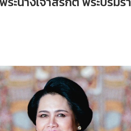
พระนางเจ้าสิริกิติ์ พระบรม