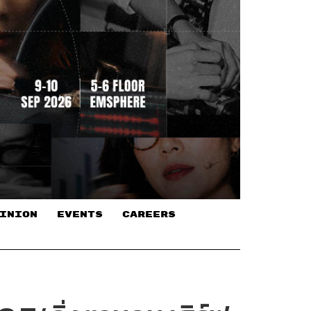
INION
EVENTS
CAREERS