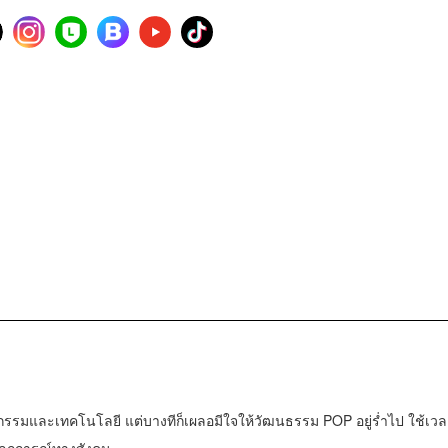
กรรมและเทคโนโลยี แต่บางทีก็เผลอมีใจให้วัฒนธรรม POP อยู่ร่ำไป ใช้เวล
ากฏการณ์ทางสังคม