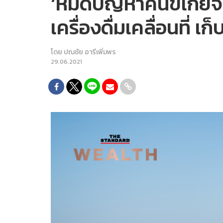
‘หมดปัญหาคนขี้เกียจลุ
เครื่องดื่มเคลื่อนที่ เ
โดย
ปณชัย อารีเพิ่มพร
29.06.2021