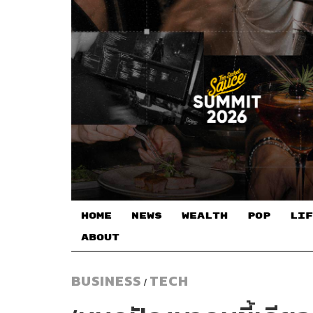
HOME
NEWS
WEALTH
POP
LIF
ABOUT
BUSINESS
TECH
/