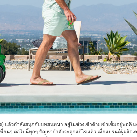
ด) แล้วกำลังสนุกกับบทสนทนา อยู่ในช่วงเข้าด้ายเข้าเข็มอยู่พอดี แต
้เพื่อนๆ ต่อไปนี้ทุกๆ ปัญหากำลังจะถูกแก้ไขแล้ว เมื่อแบรนด์ผู้ผลิตเค