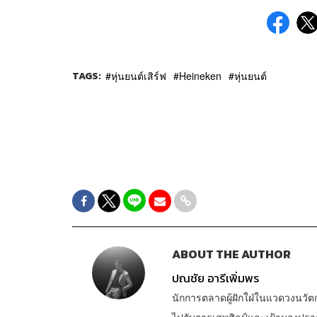
TAGS:
หุ่นยนต์เสิร์ฟ
Heineken
หุ่นยนต์
ABOUT THE AUTHOR
ปณชัย อารีเพิ่มพร
นักการตลาดผู้ฝักใฝ่ในแวดวงนวัต
ไปกับการเสพศิลป์และเฝ้ามองปร