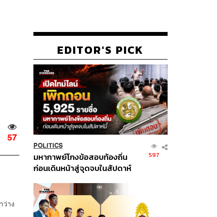
EDITOR'S PICK
57
POLITICS
597
มหากาพย์โกงข้อสอบท้องถิ่น
ก่อนเดินหน้าสู่จุดจบในสัปดาห์
นี้
าว่าง