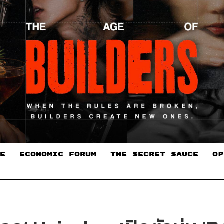
E
ECONOMIC FORUM
THE SECRET SAUCE​
OP