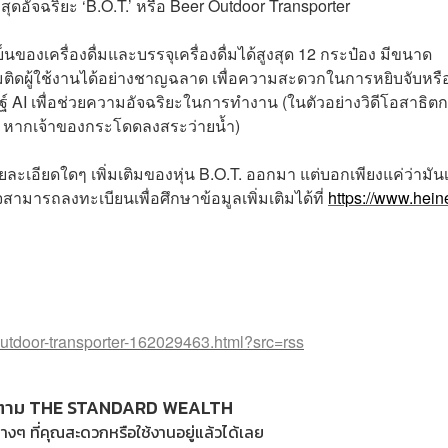
ื่มสุดอัจฉริยะ ‘B.O.T.’ หรือ Beer Outdoor Transporter
็นของเครื่องดื่มและบรรจุเครื่องดื่มได้สูงสุด 12 กระป๋อง มีขนาด
ตามติดผู้ใช้งานได้อย่างชาญฉลาด เพื่อความสะดวกในการหยิบจับหรือ
ฐ์ AI เพื่อช่วยความอัจฉริยะในการทำงาน (ในตัวอย่างวิดีโอสาธิต
ของ หากเจ้าของกระโดดลงสระว่ายน้ำ)
ายละเอียดใดๆ เพิ่มเติมของหุ่น B.O.T. ออกมา แต่บอกเพียงแค่ว่ามัน
สามารถลงทะเบียนเพื่อศึกษาข้อมูลเพิ่มเติมได้ที่
https://www.hei
utdoor-transporter-162029463.html?src=rss
ตาม THE STANDARD WEALTH
างๆ ที่คุณสะดวกหรือใช้งานอยู่แล้วได้เลย