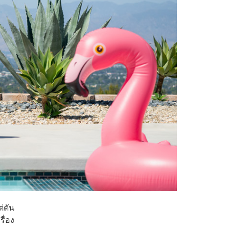
่ดัน
รื่อง