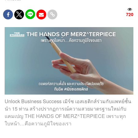
720
Unlock Business Success เมิร์ซ เอสเธติกส์ร่วมกับแพทย์ชั้น
นำ 15 ท่าน สร้างปรากฏการณ์ความสวยมาตรฐานใหม่กับ
แคมเปญ THE HANDS OF MERZ^TERPIECE เพราะทุก
ใบหน้า…คือความภูมิใจของเรา