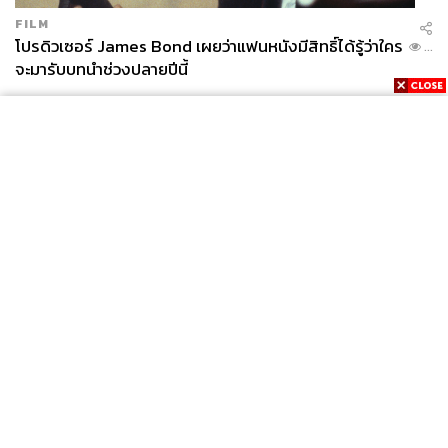
FILM
โปรดิวเซอร์ James Bond เผยว่าแฟนหนังมีสิทธิ์ได้รู้ว่าใคร
...
จะมารับบทนำช่วงปลายปีนี้
News
Wealth
Pop
Podcast
Video
Now
Opinion
Careers
Events
Privacy
About
Contact
Policy
FOR
ADVERTISING
MEMBERSHIP