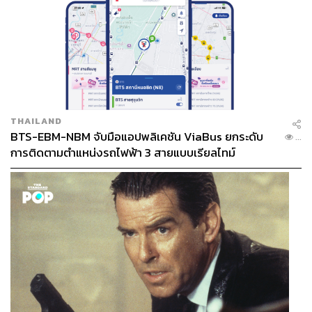
THAILAND
BTS-EBM-NBM จับมือแอปพลิเคชัน ViaBus ยกระดับ
...
การติดตามตำแหน่งรถไฟฟ้า 3 สายแบบเรียลไทม์