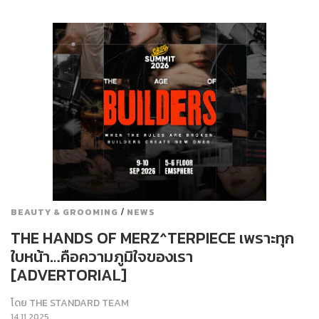
/
BEAUTY & GROOMING
NEWS
THE HANDS OF MERZ^TERPIECE เพราะทุก
ใบหน้า…คือความภูมิใจของเรา
[ADVERTORIAL]
โดย
THE STANDARD TEAM
14.11.2025